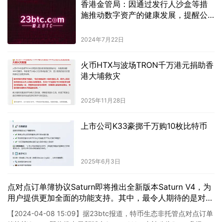
香港金管局：因通过发行人沙盒等措
施推动数字资产的健康发展，提醒公
众提高警惕以防诈骗行为。
2024年7月22日
火币HTX与波场TRON千万港元捐助香
港大埔救灾
2025年11月28日
上市公司K33豪掷千万购10枚比特币
2025年6月3日
点对点订单簿协议Saturn即将推出全新版本Saturn V4，为
用户提供更加全面的功能支持。其中，最令人期待的是对
Rune代币交易的支持。通过Saturn V4，用户将能够便捷地
【2024-04-08 15:09】据23btc报道，特币生态非托管点对点订单
进行Rune代币的交易，享受更加灵活和高效的交易体验。