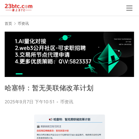
首页
币资讯
哈塞特：暂无美联储改革计划
2025年9月7日 下午10:51
•
币资讯