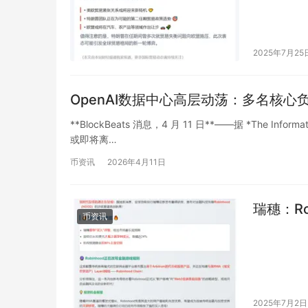
2025年7月25
OpenAI数据中心高层动荡：多名核
**BlockBeats 消息，4 月 11 日**——据 *The I
或即将离…
币资讯
2026年4月11日
瑞穗：Ro
币资讯
2025年7月2日