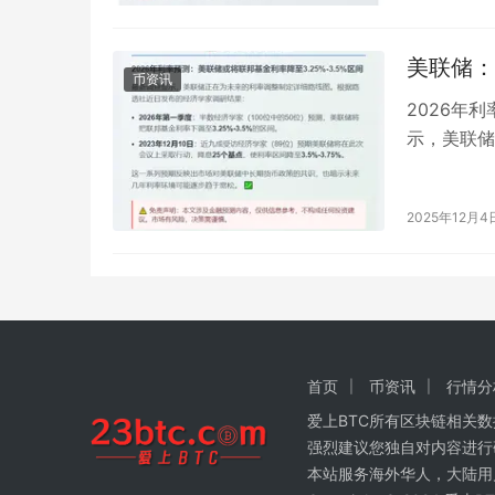
美联储：2
币资讯
2026年
示，美联储
济学家调研
2025年12月4
首页
币资讯
行情分
爱上BTC所有区块链相关
强烈建议您独自对内容进行
本站服务海外华人，大陆用