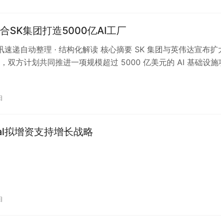
合SK集团打造5000亿AI工厂
资讯速递自动整理 · 结构化解读 核心摘要 SK 集团与英伟达宣布扩
，双方计划共同推进一项规模超过 5000 亿美元的 AI 基础设施
I 工…
日
igital拟增资支持增长战略
日