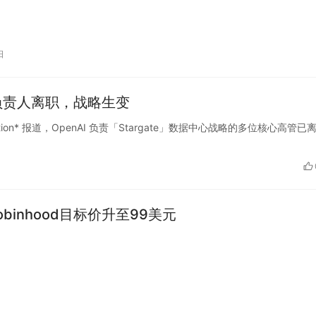
日
心负责人离职，战略生变
nformation* 报道，OpenAI 负责「Stargate」数据中心战略的多位核心高管已
binhood目标价升至99美元