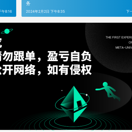
务
午8:16
2024年2月2日 下午8:35
下