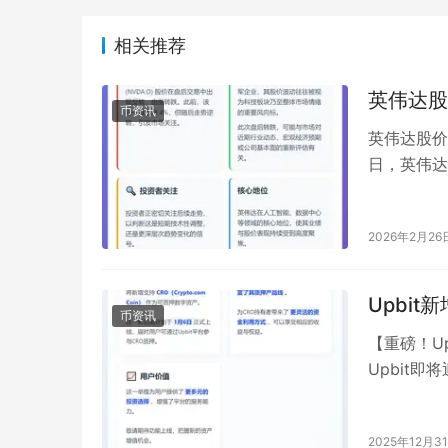
相关推荐
英伟达股
币资讯
英伟达股价盘
日，英伟达
度上涨 4
2026年2月26
Upbit
币资讯
【重磅！U
Upbit即
为可质押数
2025年12月3