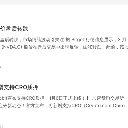
价盘后转跌
后转跌，市场情绪波动引关注 据 Bitget 行情信息显示，2 月 
 (NVDA.O) 股价在盘后交易中出现反转，由涨转跌。此前，该
%，但…
日
新增支持CRO质押
pbit宣布支持CRO质押，1月6日正式上线！】 加密货币交易所
将迎来新动态！官方宣布，将新增支持CRO（Crypto.com Coin
字资产，…
1日