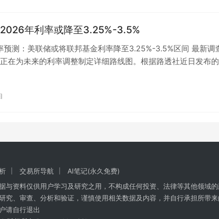
026年利率或降至3.25%-3.5%
利率预测：美联储或将联邦基金利率降至3.25%-3.5%区间 最新调
正在为未来的利率调整制定详细路线图。根据路透社近日发布的
结果： 2026年第…
日
析
交易所导航
AI笔记(永久免费)
数据与资料仅供用户学习及研究之用，不构成任何投资、法律等其他领域的
研究、审查、分析和验证，谨慎使用相关数据及内容，并自行承担所带来
户请自行退出