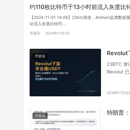
约110枚比特币于13小时前流入灰度
【2024-11-01 14:06】23btc报道，Arkham监测
址流入灰度比特币…
币资讯
2024年11月1日
Revol
币资讯
23BTC
Revolu
间安排为：
2026年7月4日
特朗普：
币资讯