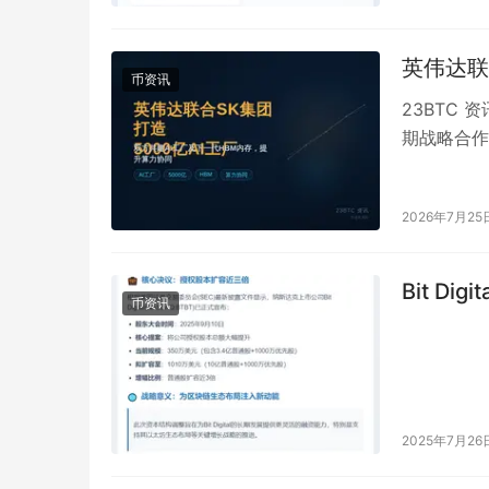
英伟达联
币资讯
23BTC 
期战略合作
目，涵盖 A
2026年7月25
Bit D
币资讯
2025年7月26