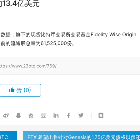
13.4亿美元
数据，旗下的现货比特币交易所交易基金Fidelity Wise Origin 
目前的流通股总量为61,525,000份。
/www.23btc.com/769/
赞
(0)
TC
FTX 希望出售针对Genesis的1.75亿美元债权以偿