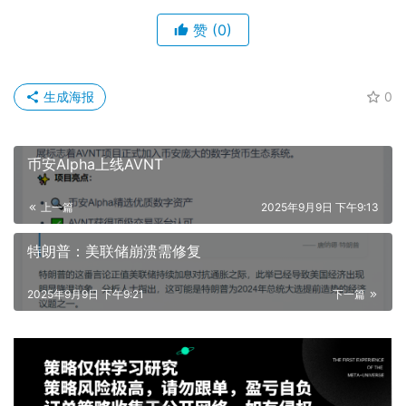
赞
(0)
生成海报
0
币安Alpha上线AVNT
上一篇
2025年9月9日 下午9:13
特朗普：美联储崩溃需修复
2025年9月9日 下午9:21
下一篇