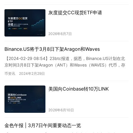
密和用户体验的良好。我们将持续改进和优化，为广大用户
提供更高水准的服务。让我们一起期待bArtio B2版本带来
灰度提交CC现货ETF申请
的更多惊喜吧！
2026年6月7日
Binance.US将于3月8日下架Aragon和Waves
【2024-02-29 08:54】23btc报道，据悉，Binance.US计划在北
京时间3月8日下架Aragon（ANT）和Waves（WAVES）代币，存
款通道将在3月7日1…
币资讯
2024年2月29日
美国向Coinbase转10万LINK
2026年6月10日
金色午报 | 3月7日午间重要动态一览