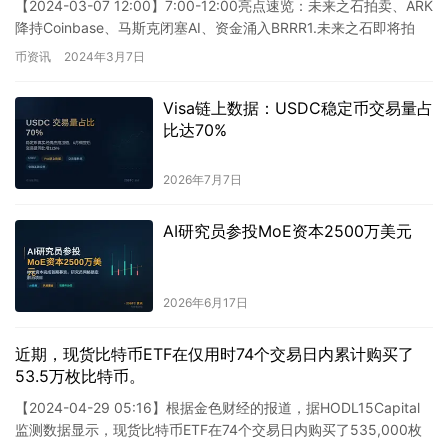
【2024-03-07 12:00】7:00-12:00亮点速览：未来之石拍卖、ARK
降持Coinbase、马斯克闭塞AI、资金涌入BRRR1.未来之石即将拍
卖；2.ARK Inv…
币资讯
2024年3月7日
Visa链上数据：USDC稳定币交易量占
比达70%
2026年7月7日
AI研究员参投MoE资本2500万美元
2026年6月17日
近期，现货比特币ETF在仅用时74个交易日内累计购买了
53.5万枚比特币。
【2024-04-29 05:16】根据金色财经的报道，据HODL15Capital
监测数据显示，现货比特币ETF在74个交易日内购买了535,000枚