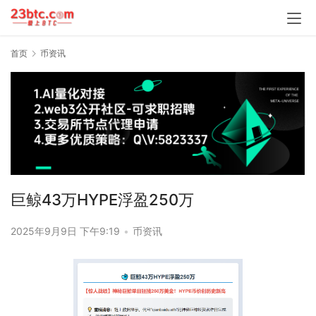
首页
币资讯
巨鲸43万HYPE浮盈250万
2025年9月9日 下午9:19
•
币资讯