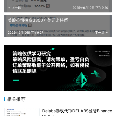
上一篇
2025年9月10日 下午9:20
美股公司投资3300万美元比特币
2025年9月10日 下午9:27
下一篇
相关推荐
Delabs游戏代币DELABS登陆Binance