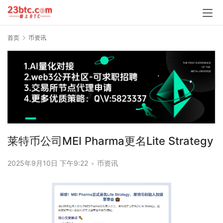
首页
币资讯
莱特币公司MEI Pharma更名Lite Strategy
2025年9月10日 下午9:22
•
币资讯