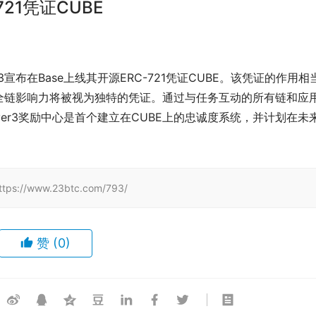
721凭证CUBE
Layer3宣布在Base上线其开源ERC-721凭证CUBE。该凭证的作用相
全链影响力将被视为独特的凭证。通过与任务互动的所有链和应
er3奖励中心是首个建立在CUBE上的忠诚度系统，并计划在未
/www.23btc.com/793/
赞
(0)