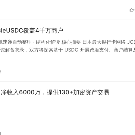
ircleUSDC覆盖4千万商户
资讯速递自动整理 · 结构化解读 核心摘要 日本最大银行卡网络 JC
e 签署谅解备忘录，双方将探索基于 USDC 开展跨境支付、商户结算
…
日
 Q1净收入6000万，提供130+加密资产交易
日