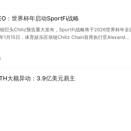
z CEO：世界杯年启动SportFi战略
链巨头Chiliz预告重大发布，SportFi战略将于2026世界杯年
6年1月15日，体育娱乐区块链Chiliz Chain首席执行官Alexand…
日
ETH大额异动：3.9亿美元易主