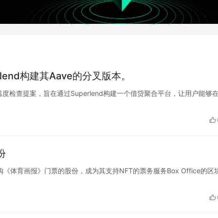
lend构建其Aave的分叉版本。
出了一项温度检查提案，旨在通过Superlend构建一个借贷聚合平台，让用户能够
份
he宣布收购《体育画报》门票的股份，成为其支持NFT的票务服务Box Office的区