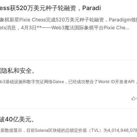
 Chess获520万美元种子轮融资，Paradi
象棋新星Pixie Chess完成520万美元种子轮融资，Paradigm领
Beats消息，4月3日**——Web3魔法国际象棋平台Pixie Che…
日
数据隐私和安全。
Web3基础设施和数字凭证网络Galxe，已经成功整合了World ID开发者API
突破40亿美元。
cko最新数据显示，目前Solana区块链的总锁定价值（TVL）为4,014,946,07