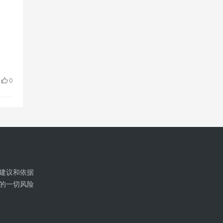
0
建议和依据
的一切风险