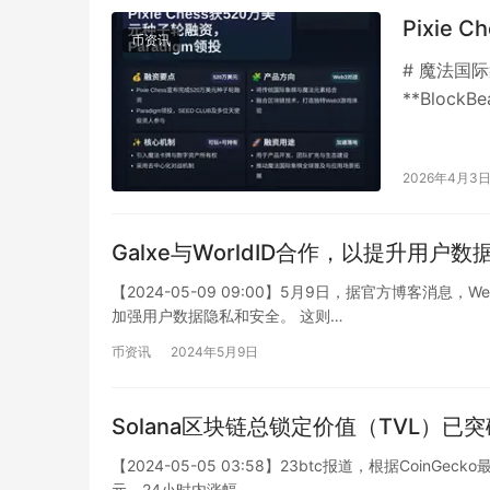
Pixie
币资讯
# 魔法国际
**Block
2026年4月3
Galxe与WorldID合作，以提升用户
【2024-05-09 09:00】5月9日，据官方博客消息，
加强用户数据隐私和安全。 这则…
币资讯
2024年5月9日
Solana区块链总锁定价值（TVL）已
【2024-05-05 03:58】23btc报道，根据CoinGe
元，24小时内涨幅…