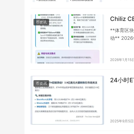
Chili
币资讯
**体育区块
动** 202
2026年1月15
24小时
币资讯
2025年9月5日