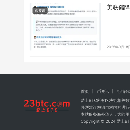
美联储降
币资讯
2025年9月18
首页
币资讯
行情分
爱上BTC所有区块链相关
强烈建议您独自对内容进行
本站服务海外华人，大陆用
Copyright © 2024 爱上