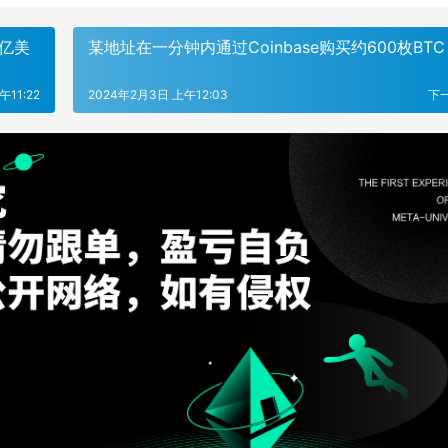
0亿美
某地址在一分钟内通过Coinbase购买约600枚BTC
午11:22
2024年2月3日 上午12:03
下