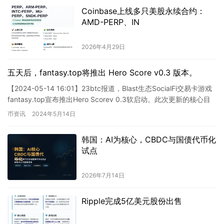
Coinbase上线多只美股永续合约：
AMD-PERP、IN
2026年4月29日
五天后，fantasy.top将推出 Hero Score v0.3 版本。
【2024-05-14 16:01】23btc报道，Blast生态SocialFi交易卡游戏
fantasy.top宣布推出Hero Scorev 0.3软启动。此次更新的核心目
标是…
币资讯
2024年5月14日
韩国：AI为核心，CBDC与国债代币化
试点
2026年7月14日
Ripple完成5亿美元股份出售