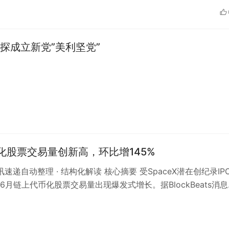
探成立新党”美利坚党”
化股票交易量创新高，环比增145%
资讯速递自动整理 · 结构化解读 核心摘要 受SpaceX潜在创纪录IP
6月链上代币化股票交易量出现爆发式增长。据BlockBeats消
交易…