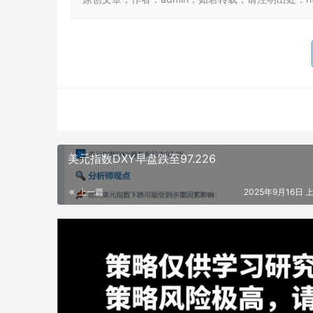
美元指数DXY早盘跌至97.226
上一篇
2025年9月16日 上