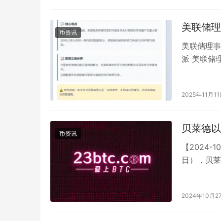
美联储理
币资讯
美联储理事
派 美联储
产生重大影
2025年11月1
贝莱德以
币资讯
【2024-
日），贝莱
440,525.
2024年10月2