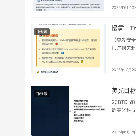
2025年6月13
慢雾：Tr
币资讯
【突发安全
用户损失超
Trust Wall
2025年12月2
美光目标
币资讯
23BTC
调美光科技
NAND等
2026年6月18