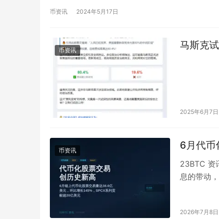
币资讯
2024年5月17日
马斯克试
币资讯
2025年6月7日
6月代币
币资讯
23BTC 
息的带动，
当月该市场
2026年7月8日