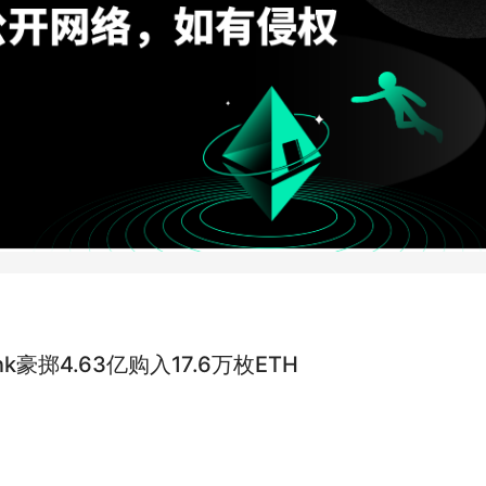
ink豪掷4.63亿购入17.6万枚ETH