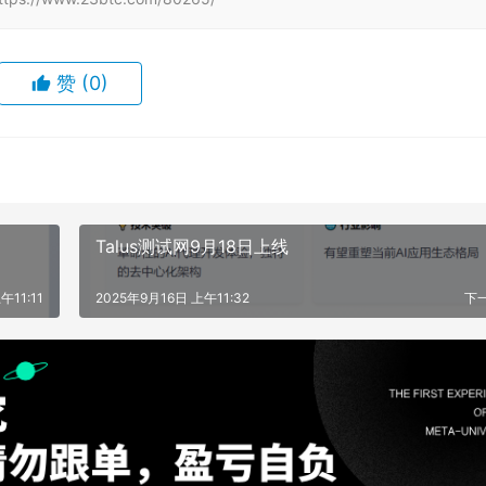
赞
(0)
Talus测试网9月18日上线
午11:11
2025年9月16日 上午11:32
下