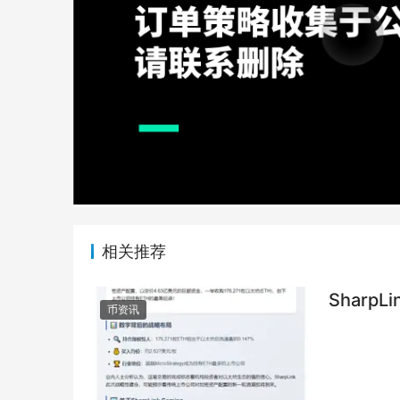
相关推荐
SharpL
币资讯