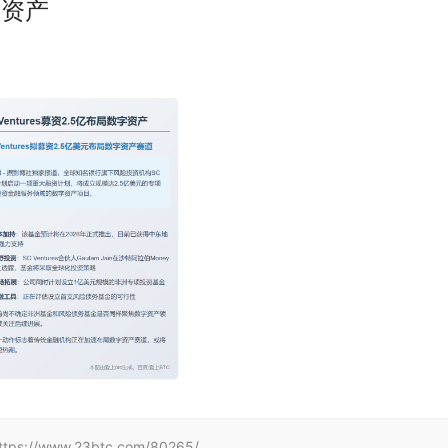
字资产
www.23btc.com/80265/