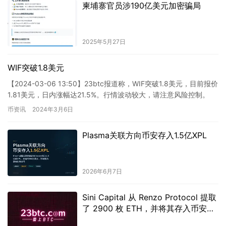
柬埔寨官员涉190亿美元加密骗局
2025年5月27日
WIF突破1.8美元
【2024-03-06 13:50】23btc报道称，WIF突破1.8美元，目前报价
1.81美元，日内涨幅达21.5%。行情波动较大，请注意风险控制。
币资讯
2024年3月6日
Plasma关联方向币安存入1.5亿XPL
2026年6月7日
Sini Capital 从 Renzo Protocol 提取
了 2900 枚 ETH，并将其存入币安交
易所。