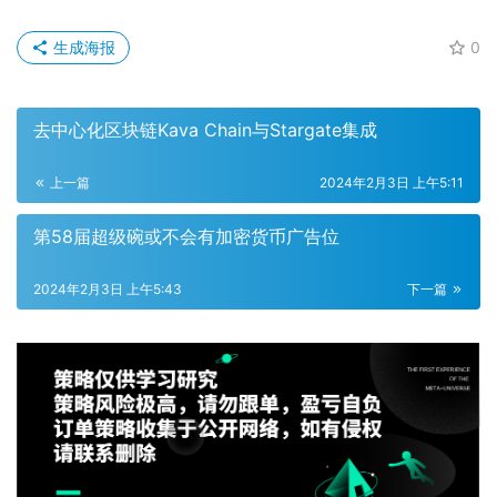
生成海报
0
去中心化区块链Kava Chain与Stargate集成
上一篇
2024年2月3日 上午5:11
第58届超级碗或不会有加密货币广告位
2024年2月3日 上午5:43
下一篇