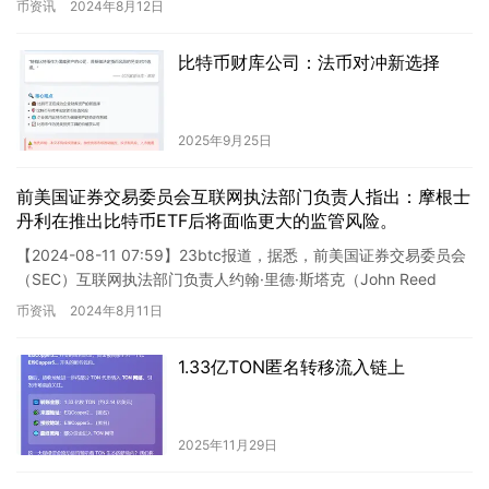
币资讯
2024年8月12日
比特币财库公司：法币对冲新选择
2025年9月25日
前美国证券交易委员会互联网执法部门负责人指出：摩根士
丹利在推出比特币ETF后将面临更大的监管风险。
【2024-08-11 07:59】23btc报道，据悉，前美国证券交易委员会
（SEC）互联网执法部门负责人约翰·里德·斯塔克（John Reed
Stark）指出，摩根士丹利向其…
币资讯
2024年8月11日
1.33亿TON匿名转移流入链上
2025年11月29日