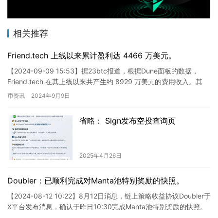
相关推荐
Friend.tech 上线以来累计盈利达 4466 万美元。
【2024-09-09 15:53】据23btc报道，根据Dune面板的数据，
Friend.tech 在其上线以来共产生约 8929 万美元的费用收入。其
中，共有 4467 万美元…
币资讯
2024年9月9日
省略： Sign发布空投查询页
2025年4月26日
Doubler：已顺利完成对Manta池特别奖励的快照。
【2024-08-12 10:22】8月12日消息，链上策略收益协议Doubler于
X平台发布消息，确认于昨日10:30完成Manta池特别奖励的快照。
根据活动规则，每持有一个ma…