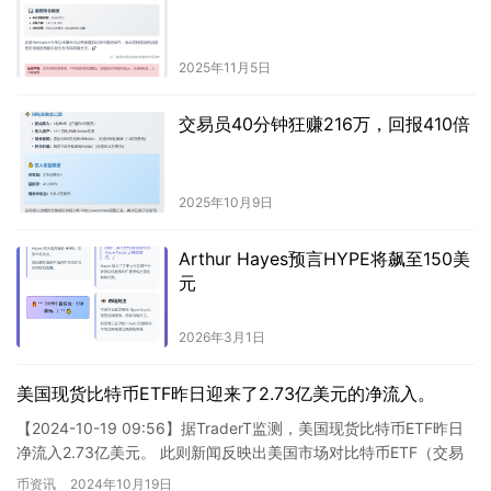
2025年11月5日
交易员40分钟狂赚216万，回报410倍
2025年10月9日
Arthur Hayes预言HYPE将飙至150美
元
2026年3月1日
美国现货比特币ETF昨日迎来了2.73亿美元的净流入。
【2024-10-19 09:56】据TraderT监测，美国现货比特币ETF昨日
净流入2.73亿美元。 此则新闻反映出美国市场对比特币ETF（交易
所交易基金）日益增长的兴趣和投资…
币资讯
2024年10月19日