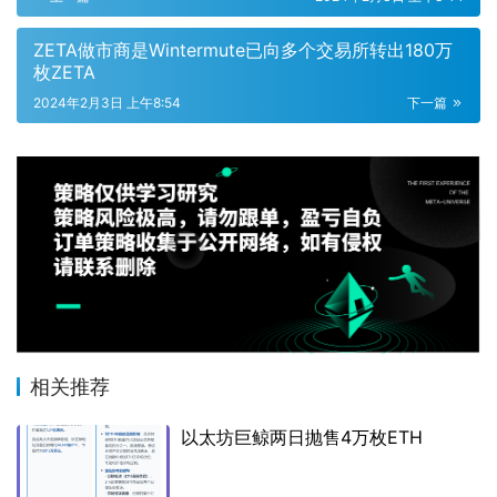
ZETA做市商是Wintermute已向多个交易所转出180万
枚ZETA
2024年2月3日 上午8:54
下一篇
相关推荐
以太坊巨鲸两日抛售4万枚ETH