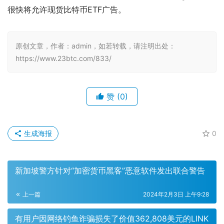
很快将允许现货比特币ETF广告。
原创文章，作者：admin，如若转载，请注明出处：
https://www.23btc.com/833/
赞
(0)
生成海报
0
新加坡警方针对“加密货币黑客”恶意软件发出联合警告
上一篇
2024年2月3日 上午9:28
有用户因网络钓鱼诈骗损失了价值362,808美元的LINK