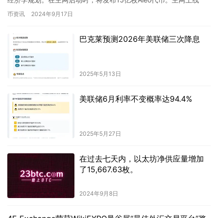
后，代币将通过共识算法自动生成，用于奖励…
币资讯
2024年9月17日
巴克莱预测2026年美联储三次降息
2025年5月13日
美联储6月利率不变概率达94.4%
2025年5月27日
在过去七天内，以太坊净供应量增加
了15,667.63枚。
2024年9月8日