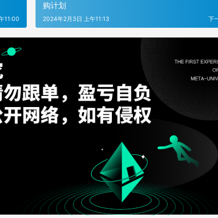
购计划
11:00
2024年2月3日 上午11:13
下