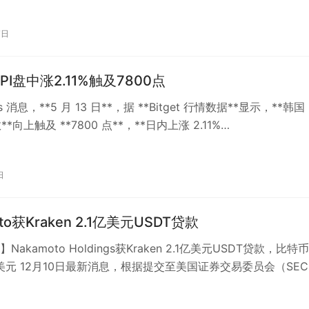
7日
PI盘中涨2.11%触及7800点
ats 消息，**5 月 13 日**，据 **Bitget 行情数据**显示，**韩国
数**向上触及 **7800 点**，**日内上涨 2.11%…
日
to获Kraken 2.1亿美元USDT贷款
akamoto Holdings获Kraken 2.1亿美元USDT贷款，比特
亿美元 12月10日最新消息，根据提交至美国证券交易委员会（SE