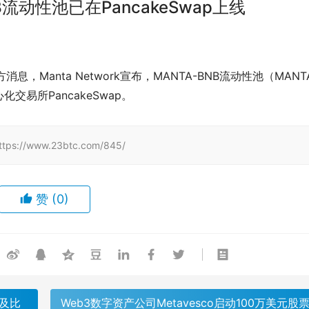
BNB流动性池已在PancakeSwap上线
据官方消息，Manta Network宣布，MANTA-BNB流动性池（MANT
心化交易所PancakeSwap。
/www.23btc.com/845/
赞
(0)
涉及比
Web3数字资产公司Metavesco启动100万美元股