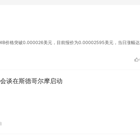
，SHIB价格突破0.000026美元，目前报价为0.00002595美元，当日涨幅
会谈在斯德哥尔摩启动
日