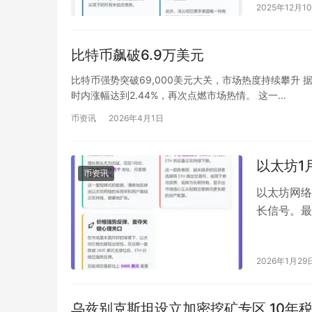
2025年12月1
比特币飙破6.9万美元
比特币强势突破69,000美元大关，市场热度持续攀升 据
时内涨幅达到2.44%，再次点燃市场热情。 这一…
币资讯
2026年4月1日
以太坊1
币资讯
以太坊网络
长信号。最
个，创下了
2026年1月29
乌兹别克斯坦设立加密挖矿专区 10年