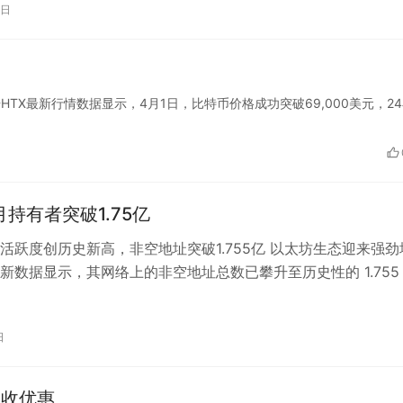
0日
HTX最新行情数据显示，4月1日，比特币价格成功突破69,000美元，2
月持有者突破1.75亿
活跃度创历史新高，非空地址突破1.755亿 以太坊生态迎来强劲
新数据显示，其网络上的非空地址总数已攀升至历史性的 1.755
所有数字资产在这一指…
日
税收优惠