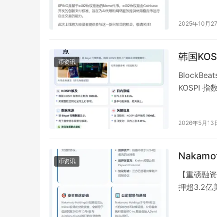
2025年10月2
韩国KOS
币资讯
BlockBe
KOSPI 指
2026年5月13
Nakamo
币资讯
【重磅融资】N
押超3.2
的8-…