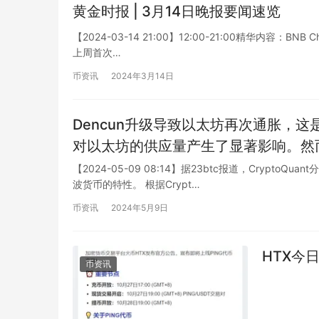
黄金时报 | 3月14日晚报要闻速览
【2024-03-14 21:00】12:00-21:00精华内容：BN
上周首次…
币资讯
2024年3月14日
Dencun升级导致以太坊再次通胀，这是
对以太坊的供应量产生了显著影响。然
发展的一部分。该升级旨在提高以太坊
【2024-05-09 08:14】据23btc报道，Cryp
波货币的特性。 根据Crypt…
胀趋势将持续一段时间，但据分析师预
升。总的来说，这一升级将为以太坊带
币资讯
2024年5月9日
HTX今日
币资讯