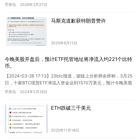
IPO，面向散户投资者预留的股…
币资讯
2026年3月27日
马斯克道歉获特朗普赞许
2025年6月11日
今晚美股开盘后，预计ETF托管地址将净流入约221个比特
币。
【2024-03-26 17:13】23btc报道，据链上分析师余烬称，3月25
日，十家BTC现货ETF净流入资金达到1570万美元，预计今晚美股
开盘后ETF托管地址将净流入约22…
币资讯
2024年3月26日
ETH跌破三千美元
2025年11月18日