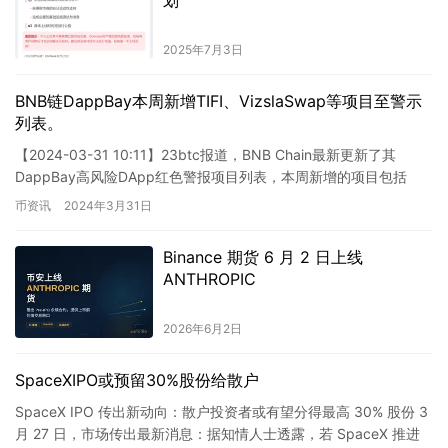
2025年7月3日
BNB链DappBay本周新增TIFI、VizslaSwap等项目至警示
列表。
【2024-03-31 10:11】23btc报道，BNB Chain最新更新了其
DappBay高风险DApp红色警报项目列表，本周新增的项目包括
Alaya AI、TIFI和Viz…
币资讯
2024年3月31日
Binance 期货 6 月 2 日上线
ANTHROPIC
2026年6月2日
SpaceXIPO或预留30%股份给散户
SpaceX IPO 传出新动向：散户投资者或有望分得最高 30% 股份 3
月 27 日，市场传出最新消息：据知情人士透露，若 SpaceX 推进