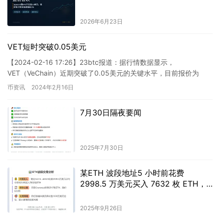
2026年6月23日
VET短时突破0.05美元
【2024-02-16 17:26】23btc报道：据行情数据显示，
VET（VeChain）近期突破了0.05美元的关键水平，目前报价为
0.04925美元，涨幅达到了18.5%。然…
币资讯
2024年2月16日
7月30日隔夜要闻
2025年7月30日
某ETH 波段地址5 小时前花费
2998.5 万美元买入 7632 枚 ETH，
并将2,547 枚ETH 挂单卖出
2025年9月26日