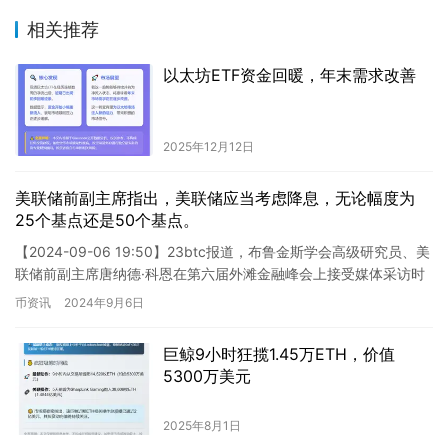
相关推荐
以太坊ETF资金回暖，年末需求改善
2025年12月12日
美联储前副主席指出，美联储应当考虑降息，无论幅度为
25个基点还是50个基点。
【2024-09-06 19:50】23btc报道，布鲁金斯学会高级研究员、美
联储前副主席唐纳德·科恩在第六届外滩金融峰会上接受媒体采访时
指出，美联储应适时降息，无论是25个基点还…
币资讯
2024年9月6日
巨鲸9小时狂揽1.45万ETH，价值
5300万美元
2025年8月1日