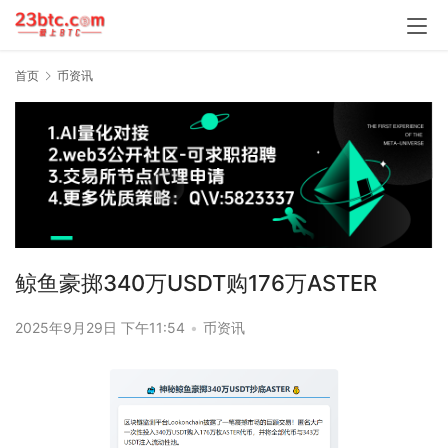
首页
币资讯
鲸鱼豪掷340万USDT购176万ASTER
2025年9月29日 下午11:54
•
币资讯