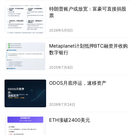
特朗普账户或放宽：富豪可直接捐股
票
2026年5月6日
Metaplanet计划抵押BTC融资并收购
数字银行
2025年7月8日
ODOS月底停运，速移资产
2026年7月24日
ETH涨破2400美元