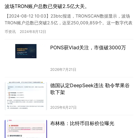
波场TRON账户总数已突破2.5亿大关。
【2024-08-12 10:03】23btc报道，TRONSCAN数据显示，波场
TRON账户总数已突破2.5亿，达至250,009,859个。这一数字代表
着波场网络上已激活的账户…
币资讯
2024年8月12日
PONS获Vlad关注，市值破3000万
2026年7月21日
德国认定DeepSeek违法 勒令苹果谷
歌下架
2025年6月27日
布林格：比特币目标价位曝光