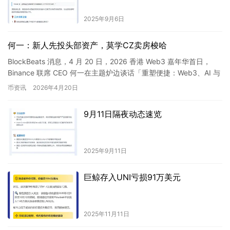
2025年9月6日
何一：新人先投头部资产，莫学CZ卖房梭哈
BlockBeats 消息，4 月 20 日，2026 香港 Web3 嘉年华首日，
Binance 联席 CEO 何一在主题炉边谈话「重塑便捷：Web3、AI 与
智能经济的下一个十…
币资讯
2026年4月20日
9月11日隔夜动态速览
2025年9月11日
巨鲸存入UNI亏损91万美元
2025年11月11日