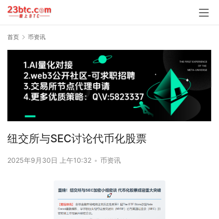
首页
币资讯
纽交所与SEC讨论代币化股票
2025年9月30日 上午10:32
•
币资讯