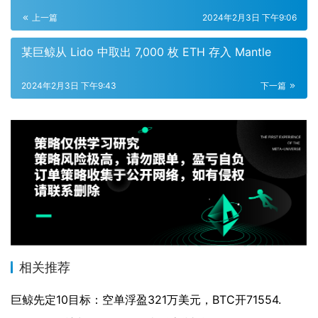
上一篇
2024年2月3日 下午9:06
某巨鲸从 Lido 中取出 7,000 枚 ETH 存入 Mantle
2024年2月3日 下午9:43
下一篇
相关推荐
巨鲸先定10目标：空单浮盈321万美元，BTC开71554.