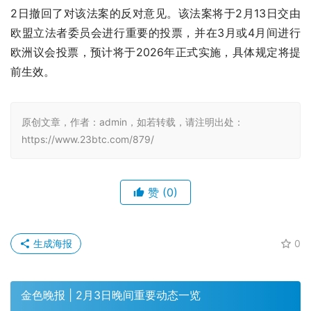
2日撤回了对该法案的反对意见。该法案将于2月13日交由
欧盟立法者委员会进行重要的投票，并在3月或4月间进行
欧洲议会投票，预计将于2026年正式实施，具体规定将提
前生效。
原创文章，作者：admin，如若转载，请注明出处：
https://www.23btc.com/879/
赞
(0)
生成海报
0
金色晚报 | 2月3日晚间重要动态一览