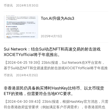
升级将包括引入 5…
币资讯
2024年3月30日
Ton.AI升级为Ads3
2025年4月15日
Sui Network：结合Sui动态NFT和高速交易的射击游戏
XOCIETYofficial将于年底推出。
【2024-04-25 19:39】23btc报道，Sui Network在X平台宣布，
基于Sui动态NFT和交易速度的射击游戏XOCIETYofficial将于年底推
出。该游戏由…
币资讯
2024年4月25日
非香港居民仍具备购买博时HashKey比特币、以太币现货
ETF的资格，但需要符合当地KYC要求。
【2024-04-30 09:43】23btc报道，根据HashKey官方消息，只需
符合香港政府监管要求（例如满足客户尽调需求），非香港居民也