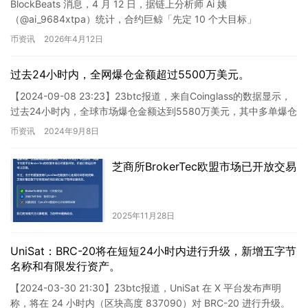
BlockBeats 消息，4 月 12 日，据链上分析师 Ai 姨
（@ai_9684xtpa）统计，合约巨鲸「先定 10 个大目标」
（@Jason60704294）的空单已浮盈 …
币资讯
2026年4月12日
过去24小时内，全网爆仓金额超过5500万美元。
【2024-09-08 23:23】23btc报道，来自Coinglass的数据显示，
过去24小时内，全球市场爆仓金额达到5580万美元，其中多单爆仓
2922万美元，空单爆仓265…
币资讯
2024年9月8日
芝商所BrokerTec欧盟市场已开放交易
2025年11月28日
UniSat：BRC-20将在短短24小时内进行升级，新增五字节
名称和有限发行资产。
【2024-03-30 21:30】23btc报道，UniSat 在 X 平台发布声明
称，将在 24 小时内（区块高度 837090）对 BRC-20 进行升级。