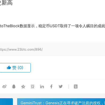
史新高
根据IntoTheBlock数据显示，稳定币USDT取得了一项令人瞩目的成
/www.23btc.com/896/
赞
(0)
GeminiTrust：Genesis正在寻求破产法庭的授权