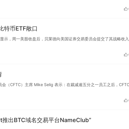
特币ETF敞口
公开监管文件显示，周一美股收盘后，贝莱德向美国证券交易委员会提交了其战略收
请
委员会（CFTC）主席 Mike Selig 表示：在裁减逾五分之一员工之后，CFTC
dot推出BTC域名交易平台NameClub”