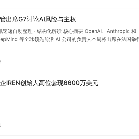
高管出席G7讨论AI风险与主权
讯速递自动整理 · 结构化解读 核心摘要 OpenAI、Anthropic 和
 DeepMind 等全球领先前沿 AI 公司的负责人本周将出席在法国举
日
企IREN创始人高位套现6600万美元
日