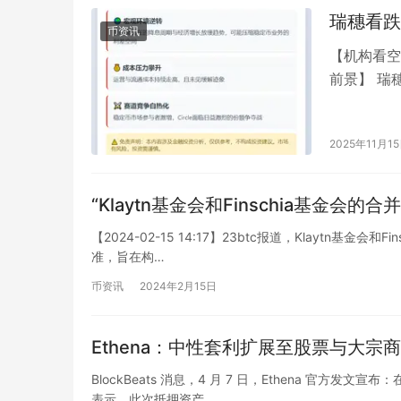
瑞穗看跌
币资讯
【机构看空
前景】 瑞
评级，并将
2025年11月1
“Klaytn基金会和Finschia基金会的
【2024-02-15 14:17】23btc报道，Klaytn基金会和
准，旨在构…
币资讯
2024年2月15日
Ethena：中性套利扩展至股票与大宗
BlockBeats 消息，4 月 7 日，Ethena 官方发文
表示，此次抵押资产…