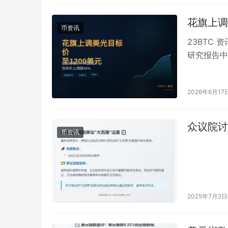
花旗上调
币资讯
23BTC 
研究报告中
度超过40
2026年6月17
众议院讨
币资讯
2025年7月2日