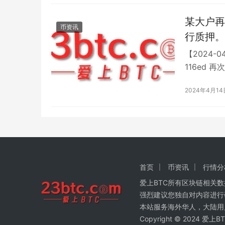
某大户再
币资讯
行质押。
【2024-0
116ed 
2024年4月14
首页
币资讯
行情分
爱上BTC所有区块链相关
强烈建议您独自对内容进行
本站服务海外华人，大陆用
Copyright © 2024 爱上