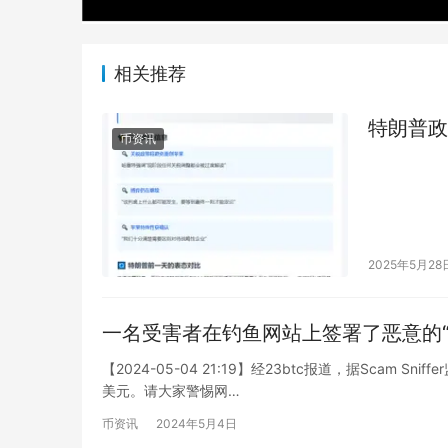
相关推荐
特朗普政
币资讯
2025年5月28
一名受害者在钓鱼网站上签署了恶意的“Pe
【2024-05-04 21:19】经23btc报道，据Scam S
美元。请大家警惕网…
币资讯
2024年5月4日