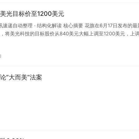
美光目标价至1200美元
资讯速递自动整理 · 结构化解读 核心摘要 花旗在6月17日发布的最
，将美光科技的目标股价从840美元大幅上调至1200美元，上
%。这一调整显…
日
论”大而美”法案