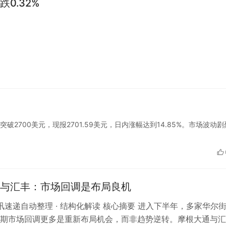
0.32%
TH已突破2700美元，现报2701.59美元，日内涨幅达到14.85%。市场波动
与汇丰：市场回调是布局良机
 资讯速递自动整理 · 结构化解读 核心摘要 进入下半年，多家华尔
期市场回调更多是重新布局机会，而非趋势逆转。摩根大通与汇