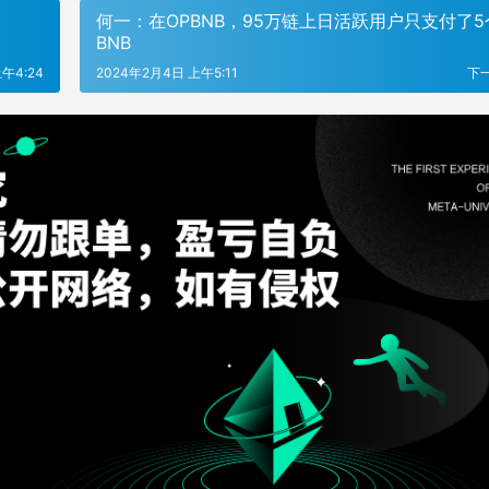
何一：在OPBNB，95万链上日活跃用户只支付了5
BNB
午4:24
2024年2月4日 上午5:11
下