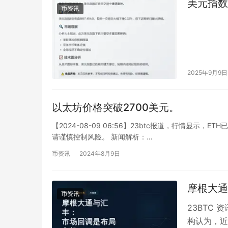
美元指数跌
币资讯
2025年9月9日
以太坊价格突破2700美元。
【2024-08-09 06:56】23btc报道，行情显示，E
请谨慎控制风险。 新闻解析：…
币资讯
2024年8月9日
摩根大通
币资讯
23BTC
构认为，近