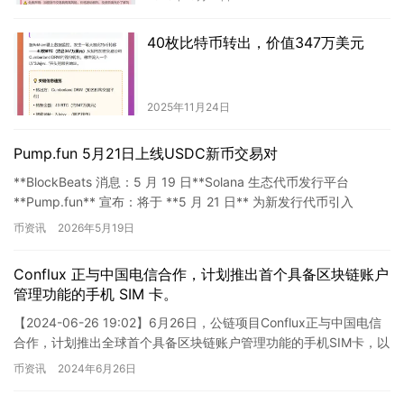
40枚比特币转出，价值347万美元
2025年11月24日
Pump.fun 5月21日上线USDC新币交易对
**BlockBeats 消息：5 月 19 日**Solana 生态代币发行平台
**Pump.fun** 宣布：将于 **5 月 21 日** 为新发行代币引入
**USDC …
币资讯
2026年5月19日
Conflux 正与中国电信合作，计划推出首个具备区块链账户
管理功能的手机 SIM 卡。
【2024-06-26 19:02】6月26日，公链项目Conflux正与中国电信
合作，计划推出全球首个具备区块链账户管理功能的手机SIM卡，以
降低区块链技术的应用门槛。同时，Co…
币资讯
2024年6月26日