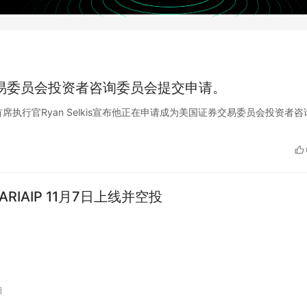
券交易委员会投资者咨询委员会提交申请。
i创始人兼首席执行官Ryan Selkis宣布他正在申请成为美国证券交易委员会投资者
币ARIAIP 11月7日上线并空投
日