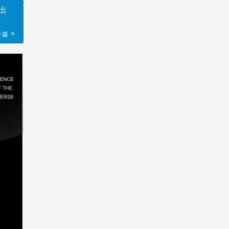
转出
一篇