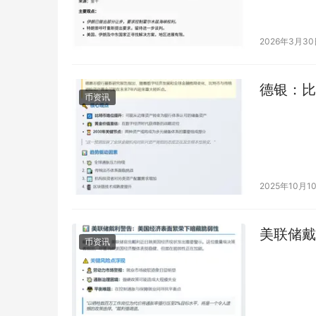
德黑兰提出
2026年3月3
德银：比
币资讯
2025年10月1
美联储戴
币资讯