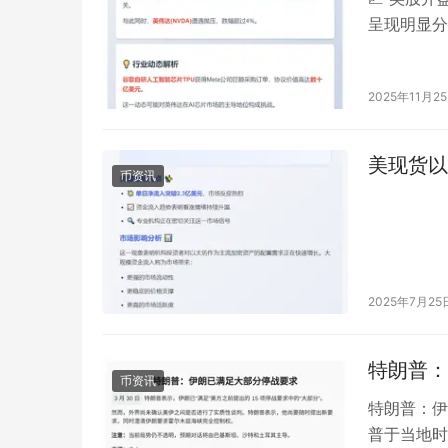
呈现明显分
0.09%，
2025年11月2
美现货以
币资讯
2025年7月25
特朗普：
币资讯
特朗普：伊
普于当地时