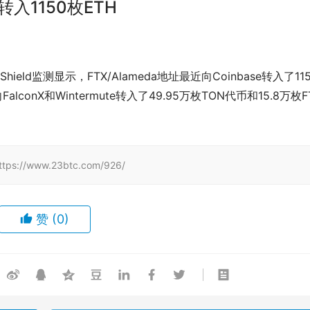
e转入1150枚ETH
ckShield监测显示，FTX/Alameda地址最近向Coinbase转入了11
nX和Wintermute转入了49.95万枚TON代币和15.8万枚F
/www.23btc.com/926/
赞
(0)