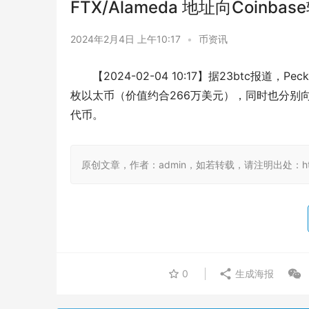
FTX/Alameda 地址向Coinbas
2024年2月4日 上午10:17
•
币资讯
【2024-02-04 10:17】据23btc报道，Pe
枚以太币（价值约合266万美元），同时也分别向Falco
代币。
原创文章，作者：admin，如若转载，请注明出处：https:/
0
生成海报