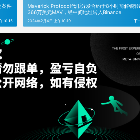
销案件
Maverick Protocol代币分发合约于8小时前解锁
366万美元MAV，经中间地址转入Binance
10:15
2024年2月4日 上午10:19
下