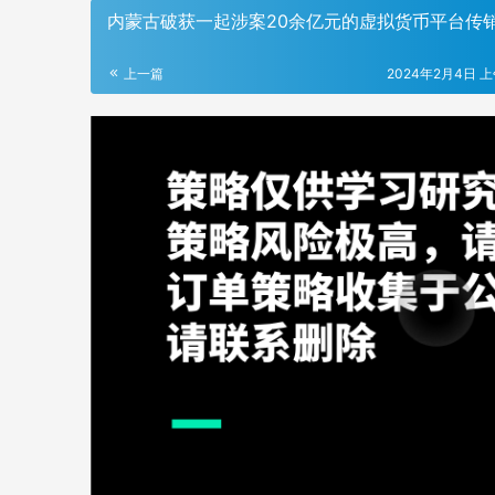
内蒙古破获一起涉案20余亿元的虚拟货币平台传
上一篇
2024年2月4日 上午