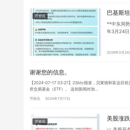
巴基斯坦
币资讯
**中东局
年3月24
望在美国与
2026年3月24
谢谢您的信息。
【2024-07-17 03:27】23btc报道，贝莱德和
所交易基金（ETF）。 这则新闻对加…
币资讯
2024年7月17日
美股涨跌
币资讯
📈 美股