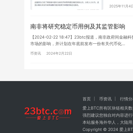
2025年11月4
南非将研究稳定币用例及其监管影响
【2024-02-22 18:47】23btc报道，南非
市场的影响，并计划在年底前发布一份有关代币化…
币资讯
2024年2月22日
首页
币资讯
行情分
爱上BTC所有区块链相关
强烈建议您独自对内容进行
本站服务海外华人，大陆用
Copyright © 2024 爱上