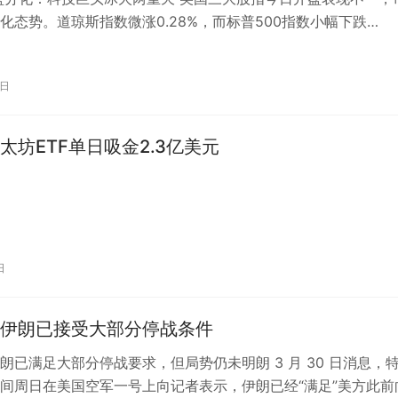
化态势。道琼斯指数微涨0.28%，而标普500指数小幅下跌
纳斯达克综合指数则下滑0.4…
5日
太坊ETF单日吸金2.3亿美元
日
伊朗已接受大部分停战条件
朗已满足大部分停战要求，但局势仍未明朗 3 月 30 日消息，
间周日在美国空军一号上向记者表示，伊朗已经“满足”美方此前