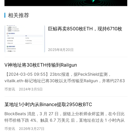
相关推荐
巨鲸再卖8500枚ETH，现持6710枚
2025年8月20日
V神地址将30枚ETH传输到Railgun
【2024-03-05 09:55】23btc报道，据PeckShield监测，
vitalik.eth-标记地址已将30枚以太币传输至Railgun，并将约27.63
枚以太币兑换为…
币资讯
2024年3月5日
某地址1小时内从Binance提取2950枚BTC
BlockBeats 消息，3 月 27 日，据链上分析师余烬监测，在今日比
特币价格下跌 4%、触及 6.7 万美元 后，某地址在过去 1 小时内从
Binance 提取了 295…
币资讯
2026年3月27日