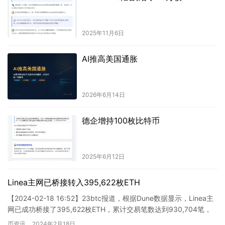
2025年11月6日
AI推高美国通胀
2026年6月14日
德企增持100枚比特币
2025年6月12日
Linea主网已桥接转入395,622枚ETH
【2024-02-18 16:52】23btc报道，根据Dune数据显示，Linea主
网已成功桥接了395,622枚ETH，累计交易笔数达到930,704笔，
涉及的交易地址数量高达…
币资讯
2024年2月18日