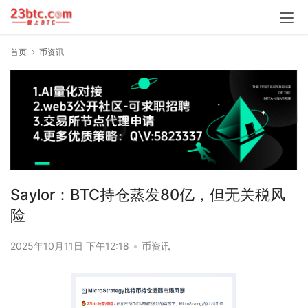
首页
币资讯
Saylor：BTC持仓蒸发80亿，但无关税风
险
2025年10月11日 下午12:18
•
币资讯