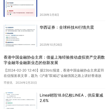
2026年3月8日
华西证券：全球科技AI行情共震
2025年10月26日
香港中国金融协会主席：借鉴上海经验推动虚拟资产交易数
字金融等金融新业态的创新发展
【2024-02-20 12:40】据23btc报道，香港中国金融协会主席孟羽
在信报发表文章，题为《沪港“双城记”金融强国之路上讲好香港故
事》，文章指出香港应借鉴上海的经验，充分发…
币资讯
2024年2月20日
Linea销毁18.8亿枚LINEA，供应量减
2.6%