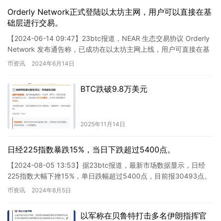
Orderly Network正式登陆以太坊主网，用户可以直接在基
础层进行交易。
【2024-06-14 09:47】23btc报道，NEAR 生态交易协议 Orderly
Network 发布通告称，已成功在以太坊主网上线，用户可直接在基
础层进行交易。此外，以…
币资讯
2024年6月14日
BTC跌破9.8万美元
2025年11月14日
日经225指数暴跌15%，当日下跌超过5400点。
【2024-08-05 13:53】据23btc报道，最新市场数据显示，日经
225指数大幅下挫15%，单日跌幅超过5400点，目前报30493点。
这条新闻显示了日本股市日经225…
币资讯
2024年8月5日
以军称在贝鲁特打击多名伊朗指挥官