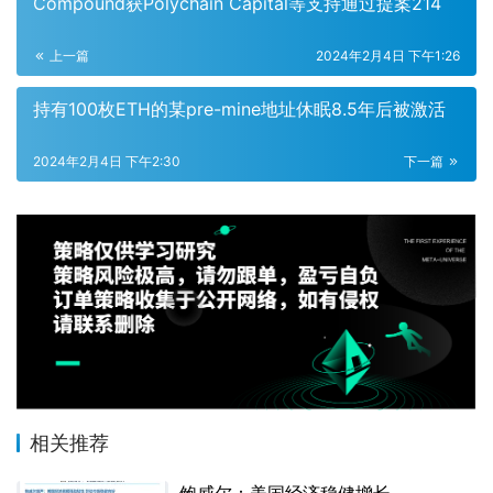
Compound获Polychain Capital等支持通过提案214
上一篇
2024年2月4日 下午1:26
持有100枚ETH的某pre-mine地址休眠8.5年后被激活
2024年2月4日 下午2:30
下一篇
相关推荐