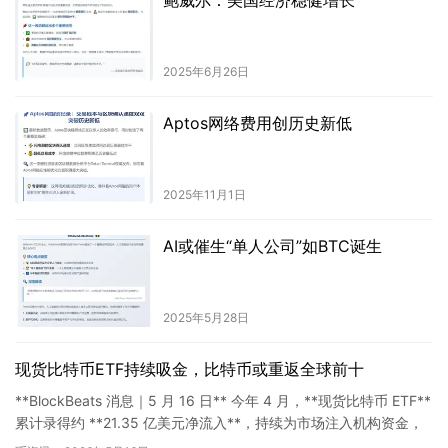
鲍威尔：美国经济稳健增长
2025年6月26日
Aptos网络费用创历史新低
2025年11月1日
AI或催生“单人公司”如BTC诞生
2025年5月28日
现货比特币ETF持续吸金，比特币或重返全球前十
**BlockBeats 消息｜5 月 16 日** 今年 4 月，**现货比特币 ETF**
累计录得约 **21.35 亿美元净流入**，持续为市场注入机构资金，
进一步推动数字资…