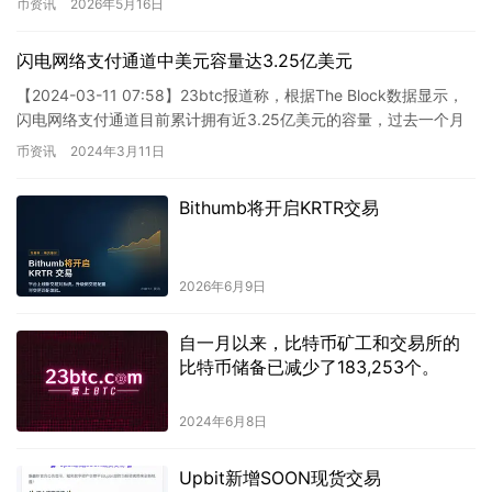
币资讯
2026年5月16日
闪电网络支付通道中美元容量达3.25亿美元
【2024-03-11 07:58】23btc报道称，根据The Block数据显示，
闪电网络支付通道目前累计拥有近3.25亿美元的容量，过去一个月
增长了37%，创下历史新高。另外…
币资讯
2024年3月11日
Bithumb将开启KRTR交易
2026年6月9日
自一月以来，比特币矿工和交易所的
比特币储备已减少了183,253个。
2024年6月8日
Upbit新增SOON现货交易