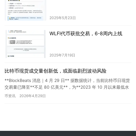
2025年5月23日
WLFI代币获批交易，6-8周内上线
2025年7月19日
比特币现货成交量创新低，或面临剧烈波动风险
**BlockBeats 消息｜4 月 29 日** 据数据统计，当前比特币日现货
交易量已降至**不足 80 亿美元**，为**2023 年 10 月以来最低水
平**；同时也显著低…
币资讯
2026年4月29日