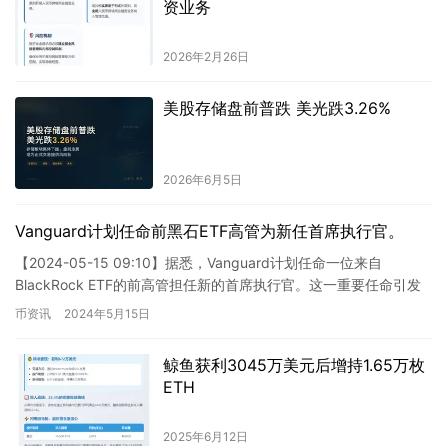
资业务
2026年2月26日
美股存储盘前普跌 美光跌3.26%
2026年6月5日
Vanguard计划任命前黑石ETF高管为新任首席执行官。
【2024-05-15 09:10】据悉，Vanguard计划任命一位来自
BlackRock ETF的前高管担任新的首席执行官。这一重要任命引发
了市场对Vanguard可能调整其加…
币资讯
2024年5月15日
鲸鱼获利3045万美元后增持1.65万枚
ETH
2025年6月12日