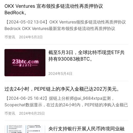
OKX Ventures 宣布领投多链流动性再质押协议
BedRock。
【2024-05-02 13:04】OKX Ventures领投多链流动性再质押协议
Bedrock OKX Ventures最新宣布领投多链流动性再质押协议
Bedrock。作为一款…
币资讯
2024年5月2日
截至5月3日，全球比特币现货ETF共
持有930083枚BTC。
2024年5月4日
过去24小时，PEPE链上的净买入金额已达202万美元。
【2024-06-25 16:42】据链上分析师@ai_9684xtpa监测，
Scopechat数据显示，在过去的24小时内，PEPE链的净购入金额已
达202万美元，比上周购入金额…
币资讯
2024年6月25日
央行支持银行开展人民币跨境同业融