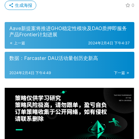
生成海报
0
Aave新提案将推进GHO稳定性模块及DAO质押即服务
产品Frontier计划进展
上一篇
2024年2月4日 下午4:37
数据：Farcaster DAU活动量创历史新高
2024年2月4日 下午4:49
下一篇