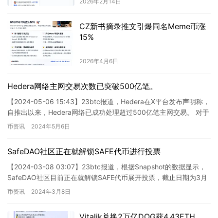
2026年2月14日
CZ新书摘录推文引爆同名Meme币涨
15%
2026年4月6日
Hedera网络主网交易次数已突破500亿笔。
【2024-05-06 15:43】23btc报道，Hedera在X平台发布声明称，
自推出以来，Hedera网络已成功处理超过500亿笔主网交易。 对于
Hedera发布的声明，显示…
币资讯
2024年5月6日
SafeDAO社区正在就解锁SAFE代币进行投票
【2024-03-08 03:07】23btc报道，根据Snapshot的数据显示，
SafeDAO社区目前正在就解锁SAFE代币展开投票，截止日期为3月
18日。SAFE是DeFi平…
币资讯
2024年3月8日
Vitalik兑换2万亿DOG获4.43ETH