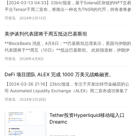
【2024-03-13 04:33】23btc报道，基于Solana区块链的NFT交易
平台Tensor于周二宣布，将推出一种名为TNSR的代币，持有者将参
与协议治理。据Tensor…
币资讯
2024年3月13日
美伊谈判代表团将于周五抵达巴基斯坦
**BlockBeats 消息，4月8日：**巴基斯坦总理表示，美国与伊朗的
代表团将于**周五（10日）**抵达巴基斯坦。 此前报道称，伊朗伊
斯兰议会议长**卡利巴夫**将率领伊朗…
币资讯
2026年4月8日
DeFi 项目团队 ALEX 完成 1000 万美元战略融资。
【2024-03-26 21:16】23btc报道，专注于开发比特币金融层的公
司 Automated Liquidity Exchange（ALEX）周二宣布成功筹集了
1,000万…
币资讯
2024年3月26日
Tether投资Hyperliquid移动端入口
Dreamc