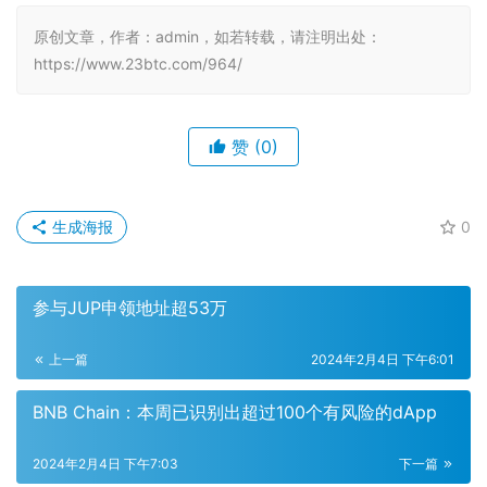
原创文章，作者：admin，如若转载，请注明出处：
https://www.23btc.com/964/
赞
(0)
生成海报
0
参与JUP申领地址超53万
上一篇
2024年2月4日 下午6:01
BNB Chain：本周已识别出超过100个有风险的dApp
2024年2月4日 下午7:03
下一篇