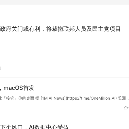
政府关门或有利，将裁撤联邦人员及民主党项目
日
，macOS首发
」你的桌面 据 [1M AI News](https://t.me/OneMillion_AI) 监测
下个风口，AI数据中心受益