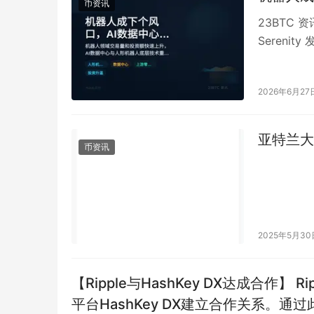
币资讯
23BTC 
Sereni
2026年6月27
亚特兰大
币资讯
2025年5月30
【Ripple与HashKey DX达成合作】 Ripple公司宣布与HashKey Group旗下的加密货币交易
平台HashKey DX建立合作关系。通过此