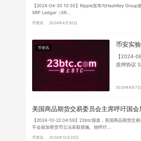
交易服务。HashKey DX作为亚洲
【2024-04-30 10:35】Ripple宣布与HashKe
XRP Ledger（XR…
XRP在亚洲地区的交易流动性。双方将
提供更安全、合规的交易服务。
币资讯
2024年4月30日
币安实验
币资讯
【2024-0
质押协议 S
2024年8月7日
美国商品期货交易委员会主席呼吁国会
【2024-10-22 04:59】23btc报道，美国商品期
不会就加密货币立法采取措施。他呼吁…
币资讯
2024年10月22日