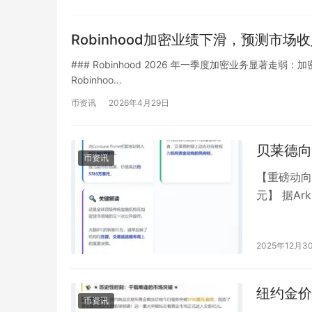
Robinhood加密业绩下滑，预测市场
### Robinhood 2026 年一季度加密业务显著走弱：加密
Robinhoo…
币资讯
2026年4月29日
贝莱德向C
币资讯
【重磅动向！
元】 据A
比特币现货E
2025年12月3
纽约金价
币资讯