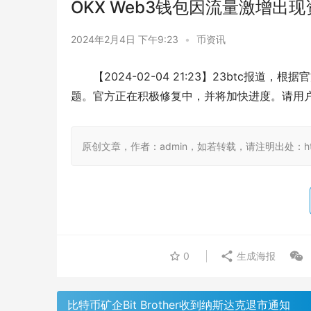
OKX Web3钱包因流量激增
2024年2月4日 下午9:23
•
币资讯
【2024-02-04 21:23】23btc报
题。官方正在积极修复中，并将加快进度。请用
原创文章，作者：admin，如若转载，请注明出处：https:/
0
生成海报
比特币矿企Bit Brother收到纳斯达克退市通知