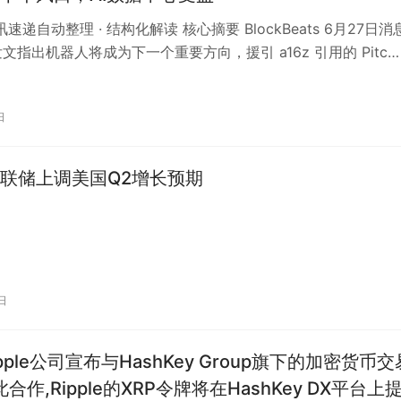
资讯速递自动整理 · 结构化解读 核心摘要 BlockBeats 6月27日消
ty 发文指出机器人将成为下一个重要方向，援引 a16z 引用的 Pitc…
日
联储上调美国Q2增长预期
日
合作,Ripple的XRP令牌将在HashKey DX平台上