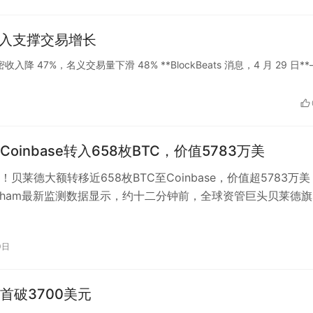
收入支撑交易增长
收入降 47%，名义交易量下滑 48% **BlockBeats 消息，4 月 29 日*
oinbase转入658枚BTC，价值5783万美
贝莱德大额转移近658枚BTC至Coinbase，价值超5783万美
rkham最新监测数据显示，约十二分钟前，全球资管巨头贝莱德
TF（IBIT…
0日
首破3700美元