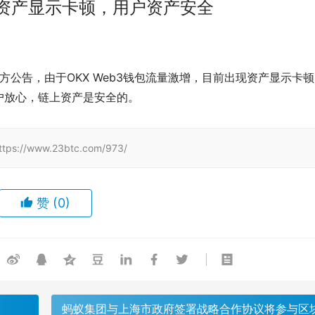
出现资产显示卡顿，用户资产安全
道，根据官方公告，由于OKX Web3钱包流量激增，目前出现资产显示卡
户放心，链上资产是安全的。
/www.23btc.com/973/
赞
(0)
蚂蚁集团与上海市政府签署战略合作协议将参与区