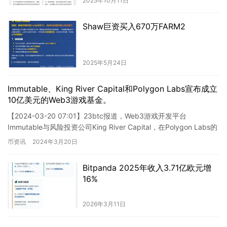
2025年10月11日
Shaw巨资买入670万FARM2
2025年5月24日
Immutable、King River Capital和Polygon Labs宣布成立
10亿美元的Web3游戏基金。
【2024-03-20 07:01】23btc报道，Web3游戏开发平台
Immutable与风险投资公司King River Capital，在Polygon Labs的
支持下，共…
币资讯
2024年3月20日
Bitpanda 2025年收入3.71亿欧元增
16%
2026年3月11日