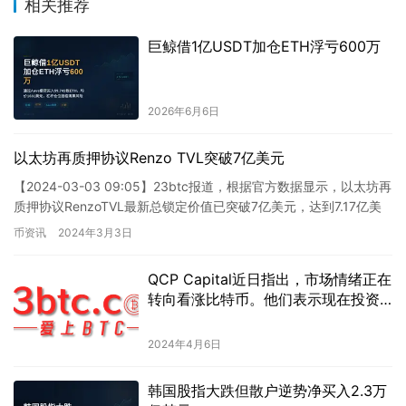
相关推荐
巨鲸借1亿USDT加仓ETH浮亏600万
2026年6月6日
以太坊再质押协议Renzo TVL突破7亿美元
【2024-03-03 09:05】23btc报道，根据官方数据显示，以太坊再
质押协议RenzoTVL最新总锁定价值已突破7亿美元，达到7.17亿美
元。
币资讯
2024年3月3日
QCP Capital近日指出，市场情绪正在
转向看涨比特币。他们表示现在投资
者对于比特币的情绪正在逐渐改变，
以看涨为主。在最近的市场波动中，
2024年4月6日
投资者对于比特币持乐观态度并且预
计其价格将继续上涨。这种情绪转变
韩国股指大跌但散户逆势净买入2.3万
表明，市场对于比特币的需求正在增