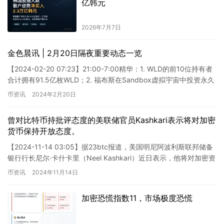
亿韩元
加，投资者对于其前景充满信心。
QCP Capital表示，比特币具有强劲的
2026年7月7日
上涨动力，并有望突破目前的价格高
度。他们将继续密切关注市场情绪的
变化，并调整策略以适应市场的发
金色晨讯 | 2月20日隔夜重要动态一览
展。总之，目前市场对于比特币的情
【2024-02-20 07:23】21:00-7:00精华：1. WLD的前10位持有者
绪正在乐观转向，投资者普遍预计比
合计拥有91.5亿枚WLD；2. 福布斯在Sandbox虚拟宇宙中投资永久
特币有望继续上涨。
土地；3. 亚洲…
币资讯
2024年2月20日
曾对比特币持批评态度的美联储官员Kashkari表示将对加密
货币保持开放态度。
【2024-11-14 03:05】据23btc报道，美国明尼阿波利斯联邦储备
银行行长尼尔·卡什卡里（Neel Kashkari）近日表示，他将对加密资
产持开放态度。卡什卡里多年来…
币资讯
2024年11月14日
加密恐慌指数11，市场极度恐慌