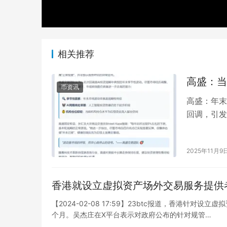
相关推荐
高盛：当
币资讯
高盛：年末
回调，引发
象”，并非
2025年11月9
香港就设立虚拟资产场外交易服务提供
【2024-02-08 17:59】23btc报道，香港
个月。吴杰庄在X平台表示对政府公布的针对规管…