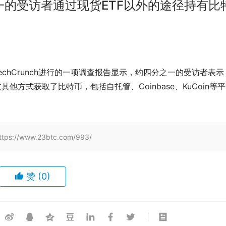
分之一的受访者通过现货ETF以外的途径持有比
：根据TechCrunch进行的一项调查报告显示，约四分之一的受访者表示
他方式获取了比特币，包括自托管、Coinbase、KuCoin等平
/www.23btc.com/993/
赞
(0)