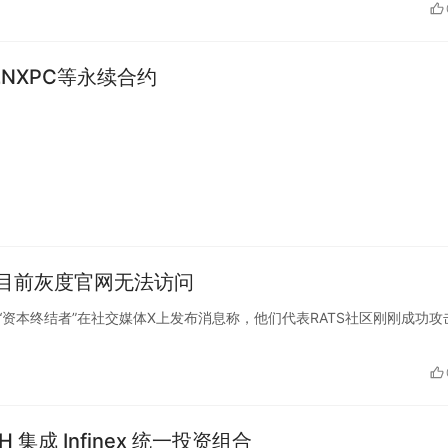
线NXPC等永续合约
目前灰度官网无法访问
黑客组织“资本终结者”在社交媒体X上发布消息称，他们代表RATS社区刚刚成功攻
H 集成 Infinex 统一投资组合