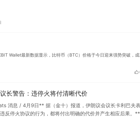
日
BIT Wallet最新数据显示，比特币（BTC）价格于今日迎来强势突破，
议长警告：违停火将付清晰代价
kBeats 消息 / 4月9日** 据（金十）报道，伊朗议会议长卡利巴夫
何违反停火协议的行为，都将付出明确的代价并产生相应后果。**
Weib…