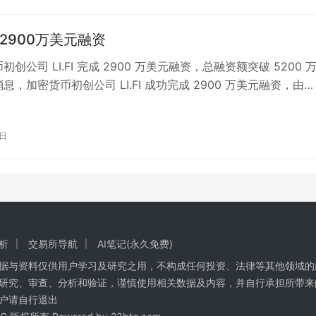
完成2900万美元融资
币初创公司 LI.FI 完成 2900 万美元融资，总融资额突破 5200 
息，加密货币初创公司 LI.FI 成功完成 2900 万美元融资，由
1日
析
交易所导航
AI笔记(永久免费)
数据与资料仅供用户学习及研究之用，不构成任何投资、法律等其他领域的
研究、审查、分析和验证，谨慎使用相关数据及内容，并自行承担所带来
户请自行退出