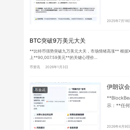
2025年7月18
BTC突破9万美元大关
**比特币强势突破九万美元大关，市场情绪高涨** 根据X
上**90,007.59美元**的关键心理价…
币资讯
2026年1月3日
伊朗议会
币资讯
**Bloc
示：**任
[分享链接（
2026年4月9日