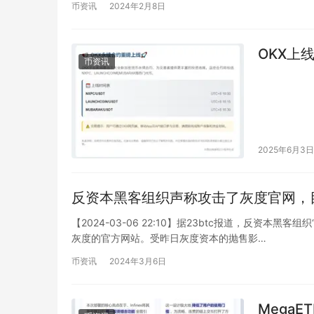
币资讯
2024年2月8日
OKX上
币资讯
2025年6月3日
反资本黑客组织声称攻击了灰度官网，
【2024-03-06 22:10】据23btc报道，反资本
灰度的官方网站。受昨日灰度资本的抛售影…
币资讯
2024年3月6日
MegaET