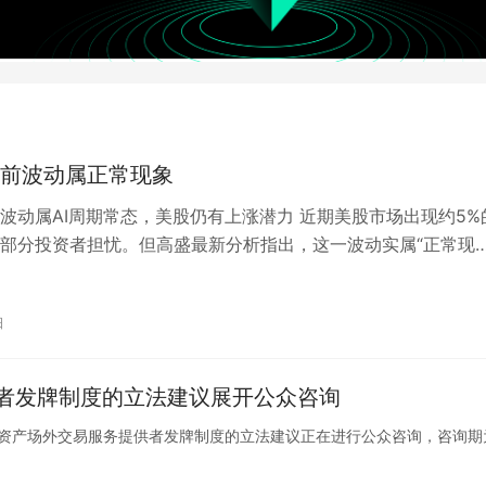
前波动属正常现象
波动属AI周期常态，美股仍有上涨潜力 近期美股市场出现约5%
部分投资者担忧。但高盛最新分析指出，这一波动实属“正常现
预示涨势终结的异常信号。 高盛交…
日
者发牌制度的立法建议展开公众咨询
针对设立虚拟资产场外交易服务提供者发牌制度的立法建议正在进行公众咨询，咨询