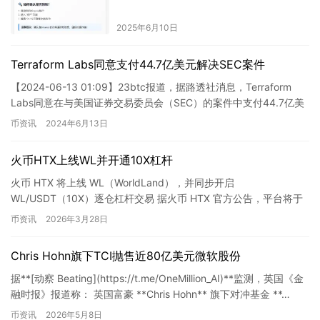
2025年6月10日
Terraform Labs同意支付44.7亿美元解决SEC案件
【2024-06-13 01:09】23btc报道，据路透社消息，Terraform
Labs同意在与美国证券交易委员会（SEC）的案件中支付44.7亿美
元罚款。 这是一条比较重要…
币资讯
2024年6月13日
火币HTX上线WL并开通10X杠杆
火币 HTX 将上线 WL（WorldLand），并同步开启
WL/USDT（10X）逐仓杠杆交易 据火币 HTX 官方公告，平台将于
3 月 28 日 20:00（GMT+8） …
币资讯
2026年3月28日
Chris Hohn旗下TCI抛售近80亿美元微软股份
据**[动察 Beating](https://t.me/OneMillion_AI)**监测，英国《金
融时报》报道称： 英国富豪 **Chris Hohn** 旗下对冲基金 **…
币资讯
2026年5月8日