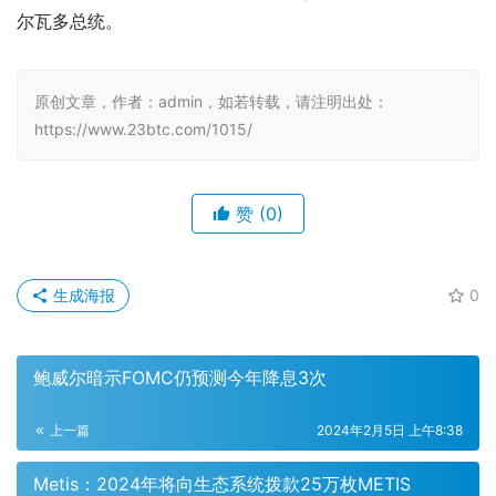
尔瓦多总统。
原创文章，作者：admin，如若转载，请注明出处：
https://www.23btc.com/1015/
赞
(0)
生成海报
0
鲍威尔暗示FOMC仍预测今年降息3次
上一篇
2024年2月5日 上午8:38
Metis：2024年将向生态系统拨款25万枚METIS