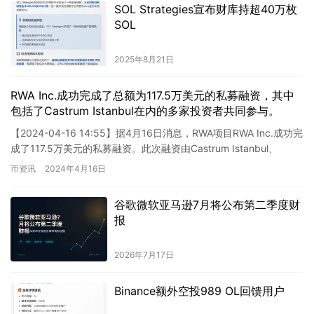
SOL Strategies宣布财库持超40万枚
SOL
2025年8月21日
RWA Inc.成功完成了总额为117.5万美元的私募融资，其中
包括了Castrum Istanbul在内的多家投资者共同参与。
【2024-04-16 14:55】据4月16日消息，RWA项目RWA Inc.成功完
成了117.5万美元的私募融资。此次融资由Castrum Istanbul、
Maven Cap…
币资讯
2024年4月16日
谷歌微软亚马逊7月将公布第二季度财
报
2026年7月17日
Binance额外空投989 OL回馈用户