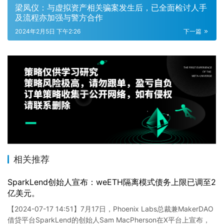
梁凤仪：与虚拟资产相关骗案发生后，已全面检讨人手
及流程亦加强与警方合作
2024年2月5日 下午2:26
下一篇
相关推荐
SparkLend创始人宣布：weETH隔离模式债务上限已调至2
亿美元。
【2024-07-17 14:51】7月17日，Phoenix Labs总裁兼MakerDAO
借贷平台SparkLend的创始人Sam MacPherson在X平台上宣布，