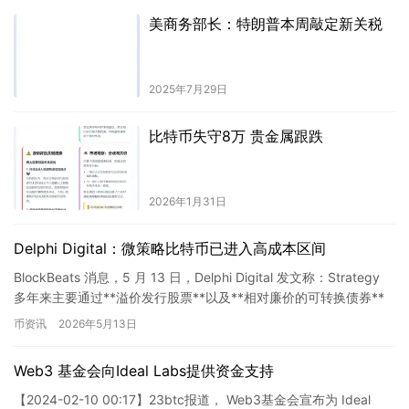
美商务部长：特朗普本周敲定新关税
2025年7月29日
比特币失守8万 贵金属跟跌
2026年1月31日
Delphi Digital：微策略比特币已进入高成本区间
BlockBeats 消息，5 月 13 日，Delphi Digital 发文称：Strategy
多年来主要通过**溢价发行股票**以及**相对廉价的可转换债券**
来筹集资金。…
币资讯
2026年5月13日
Web3 基金会向Ideal Labs提供资金支持
【2024-02-10 00:17】23btc报道， Web3基金会宣布为 Ideal