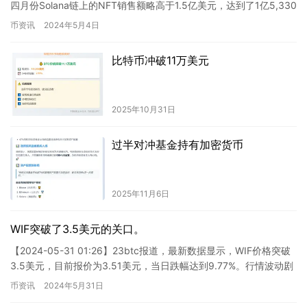
四月份Solana链上的NFT销售额略高于1.5亿美元，达到了1亿5,330
万美元。这一数字创…
币资讯
2024年5月4日
比特币冲破11万美元
2025年10月31日
过半对冲基金持有加密货币
2025年11月6日
WIF突破了3.5美元的关口。
【2024-05-31 01:26】23btc报道，最新数据显示，WIF价格突破
3.5美元，目前报价为3.51美元，当日跌幅达到9.77%。行情波动剧
烈，建议投资者谨慎应对风险。 …
币资讯
2024年5月31日