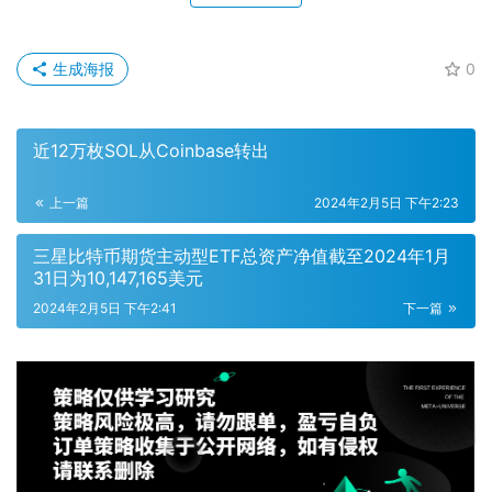
生成海报
0
近12万枚SOL从Coinbase转出
上一篇
2024年2月5日 下午2:23
三星比特币期货主动型ETF总资产净值截至2024年1月
31日为10,147,165美元
2024年2月5日 下午2:41
下一篇