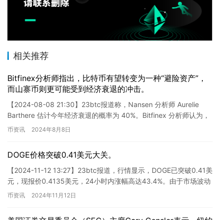
相关推荐
Bitfinex分析师指出，比特币有望转变为一种“避险资产”，
而山寨币则更可能受到经济衰退的冲击。
【2024-08-08 21:30】23btc报道称，Nansen 分析师 Aurelie
Barthere 估计今年经济衰退的概率为 40%。Bitfinex 分析师认为，
在经济…
币资讯
2024年8月8日
DOGE价格突破0.41美元大关。
【2024-11-12 13:27】23btc报道，行情显示，DOGE已突破0.41美
元，现报价0.4135美元，24小时内涨幅高达43.4%。由于市场波动
较大，请各位投资者务必做…
币资讯
2024年11月12日