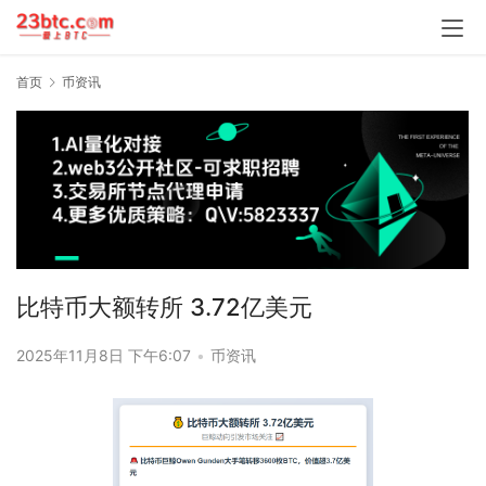
首页
币资讯
比特币大额转所 3.72亿美元
2025年11月8日 下午6:07
•
币资讯