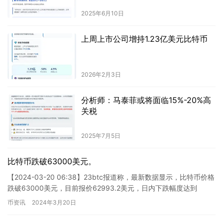
2025年6月10日
上周上市公司增持1.23亿美元比特币
2026年2月3日
分析师：马泰菲或将面临15%-20%高
关税
2025年7月5日
比特币跌破63000美元。
【2024-03-20 06:38】23btc报道称，最新数据显示，比特币价格
跌破63000美元，目前报价62993.2美元，日内下跌幅度达到
6.69%。市场波动较为剧烈，请注意做…
币资讯
2024年3月20日