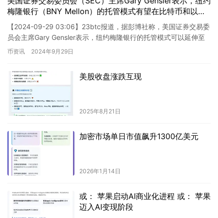
美国证券交易委员会（SEC）主席Gary Gensler表示，纽约
梅隆银行（BNY Mellon）的托管模式有望在比特币和以太
坊ETF之外得到扩展。
【2024-09-29 03:06】23btc报道，据彭博社称，美国证券交易委
员会主席Gary Gensler表示，纽约梅隆银行的托管模式可以延伸至
比特币和以太坊 ETF 之外。他…
币资讯
2024年9月29日
美股收盘涨跌互现
2025年8月21日
加密市场单日市值飙升1300亿美元
2026年1月14日
或： 苹果启动AI商业化进程 或： 苹果
迈入AI变现阶段