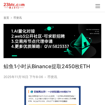
首页
币资讯
鲸鱼1小时从Binance提取2450枚ETH
2025年11月16日 下午8:06
•
币资讯