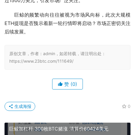
过1500万美元，引发市场广泛关注。
巨鲸的频繁动向往往被视为市场风向标，此次大规模
ETH提现是否预示着新一轮行情即将启动？市场正密切关注
后续发展。
原创文章，作者：admin，如若转载，请注明出处：
https://www.23btc.com/111649/
赞
(0)
生成海报
0
巨鲸加杠杆 300枚BTC赌涨 清算价60424美元