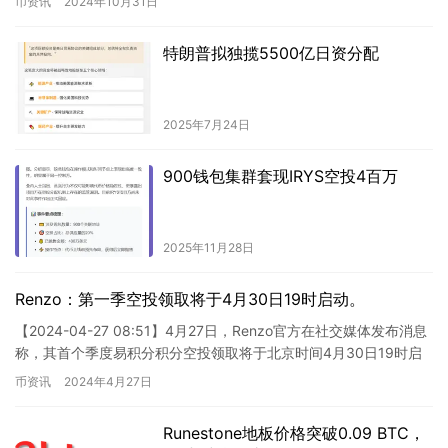
币资讯
2024年10月31日
特朗普拟独揽5500亿日资分配
2025年7月24日
900钱包集群套现IRYS空投4百万
2025年11月28日
Renzo：第一季空投领取将于4月30日19时启动。
【2024-04-27 08:51】4月27日，Renzo官方在社交媒体发布消息
称，其首个季度易积分积分空投领取将于北京时间4月30日19时启
动，即在币安上线前1小时开启。用户将有…
币资讯
2024年4月27日
Runestone地板价格突破0.09 BTC，