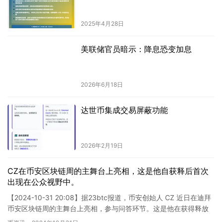
2025年4月28日
美联储官员暗示：降息恐变加息
2026年6月18日
达世币集成交易屏蔽功能
2026年2月19日
CZ在币安区块链周的主舞台上亮相，这是他自获释后首次
出现在公众视野中。
【2024-10-31 20:08】据23btc报道，币安创始人 CZ 近日在迪拜
币安区块链周的主舞台上亮相，参与问答环节。这是他在获得释放
后首次公开露面。 ### 新闻背景 币安…