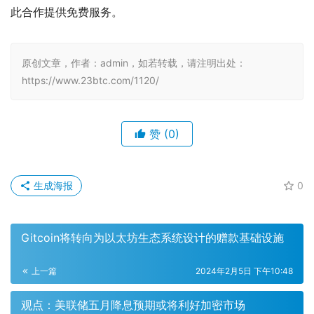
此合作提供免费服务。
原创文章，作者：admin，如若转载，请注明出处：
https://www.23btc.com/1120/
赞
(0)
生成海报
0
Gitcoin将转向为以太坊生态系统设计的赠款基础设施
上一篇
2024年2月5日 下午10:48
观点：美联储五月降息预期或将利好加密市场