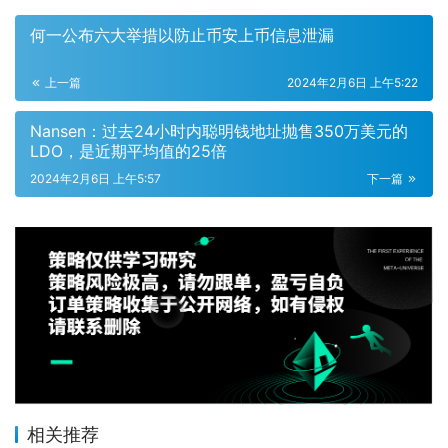
何一公布六大举措以防止币安上币信息泄漏
上一篇
2024年2月6日 上午5:22
Nansen：过去24小时内聪明钱地址抛售350万美元的
LDO，是近期平均值的25倍
2024年2月6日 上午5:57
下一篇
相关推荐