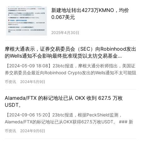
新建地址转出4273万KMNO，均价
0.067美元
2025年4月30日
摩根大通表示，证券交易委员会（SEC）向Robinhood发出
的Wells通知不会影响最终批准现货以太坊交易基金
（ETF）。
【2024-05-09 18:08】23btc报道，摩根大通分析师指出，美国证
券交易委员会最近向Robinhood Crypto发出的Wells通知不太可能阻
止现货以太坊ETF的最…
币资讯
2024年5月9日
Alameda/FTX 的标记地址已从 OKX 收到 627.5 万枚
USDT。
【2024-09-06 15:20】23btc报道，根据PeckShield监测，
Alameda/FTX的标记地址已从OKX获得627.5万枚USDT。 ### 新
闻解析 ####…
币资讯
2024年9月6日