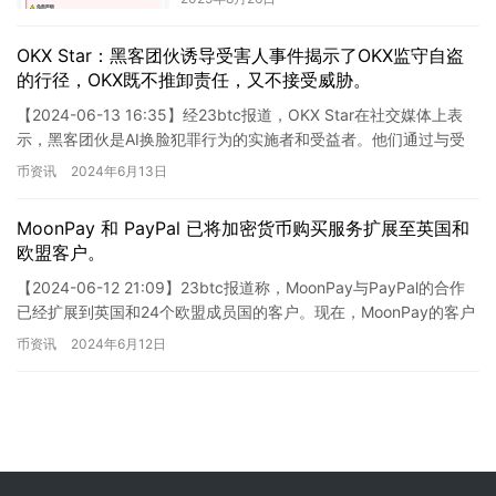
OKX Star：黑客团伙诱导受害人事件揭示了OKX监守自盗
的行径，OKX既不推卸责任，又不接受威胁。
【2024-06-13 16:35】经23btc报道，OKX Star在社交媒体上表
示，黑客团伙是AI换脸犯罪行为的实施者和受益者。他们通过与受
害者的沟通记录不断诱导受害者认为此事…
币资讯
2024年6月13日
MoonPay 和 PayPal 已将加密货币购买服务扩展至英国和
欧盟客户。
【2024-06-12 21:09】23btc报道称，MoonPay与PayPal的合作
已经扩展到英国和24个欧盟成员国的客户。现在，MoonPay的客户
可以通过PayPal购买加…
币资讯
2024年6月12日