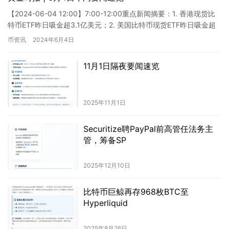
【2024-06-04 12:00】7:00-12:00重点新闻摘要：1. 香港现货比
特币ETF昨日吸金超3.1亿美元；2. 美国比特币现货ETF昨日吸金超
10.5亿美元；3. d…
币资讯
2024年6月4日
11月1日隔夜要闻速览
2025年11月1日
Securitize聘PayPal前高管任法务主
管，筹备SP
2025年12月10日
比特币巨鲸再存968枚BTC至
Hyperliquid
2025年8月26日