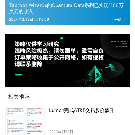
Taproot Wizards的Quantum Cats系列已实现1100万
美元的收入
2024年2月6日 上午6:09
下一篇
相关推荐
Lumen完成AT&T交易股价飙升
2026年2月3日