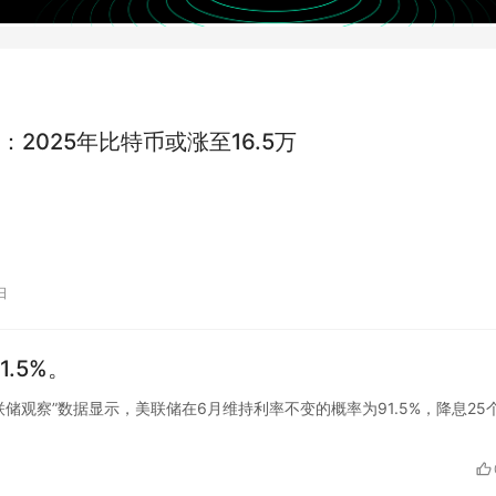
：2025年比特币或涨至16.5万
日
.5%。
E的“美联储观察”数据显示，美联储在6月维持利率不变的概率为91.5%，降息25