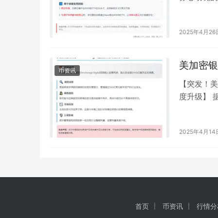
ETH惨遭
2025年4月26
美加密银
币资讯
【突发！美
度升级】 
Anchorage
2025年4月14
首页
币资讯
行情分