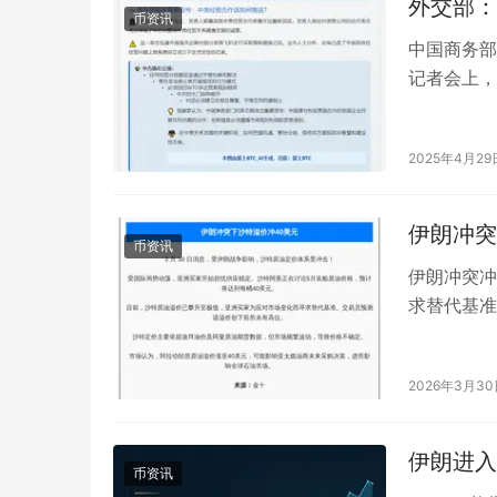
外交部：
币资讯
中国商务部
记者会上，
务部近日表
2025年4月29
伊朗冲突
币资讯
伊朗冲突冲
求替代基准
严重扰动。
2026年3月3
伊朗进入
币资讯