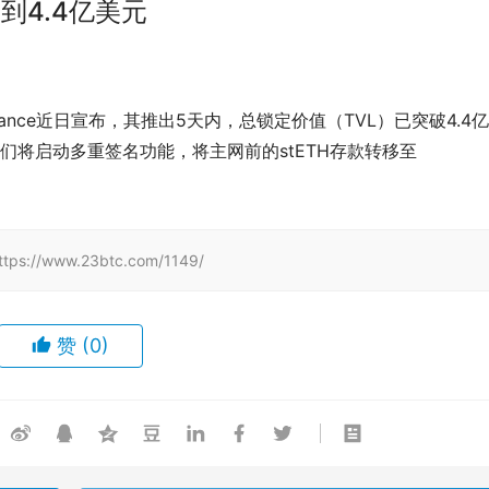
L达到4.4亿美元
er Finance近日宣布，其推出5天内，总锁定价值（TVL）已突破4.4
他们将启动多重签名功能，将主网前的stETH存款转移至
www.23btc.com/1149/
赞
(0)