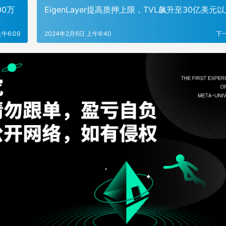
00万
EigenLayer提高质押上限，TVL飙升至30亿美元
午6:09
2024年2月6日 上午6:40
下