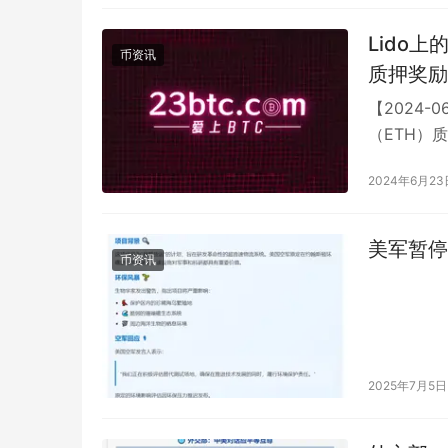
Lido上
币资讯
质押奖励
【2024-
（ETH）质
2024年6月23
美军暂停
币资讯
2025年7月5日