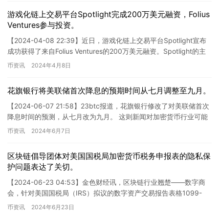
游戏化链上交易平台Spotlight完成200万美元融资，Folius
Ventures参与投资。
【2024-04-08 22:39】近日，游戏化链上交易平台Spotlight宣布
成功获得了来自Folius Ventures的200万美元融资。Spotlight的主
要任务是寻找…
币资讯
2024年4月8日
花旗银行将美联储首次降息的预期时间从七月调整至九月。
【2024-06-07 21:58】23btc报道，花旗银行修改了对美联储首次
降息时间的预测，从七月改为九月。 这则新闻对加密货币行业可能
产生一定的影响。首先，花旗银行对美联储降息…
币资讯
2024年6月7日
区块链倡导团体对美国国税局加密货币税务申报表的隐私保
护问题表达了关切。
【2024-06-23 04:53】金色财经讯，区块链行业翘楚——数字商
会，针对美国国税局（IRS）拟议的数字资产交易报告表格1099-
DA，提出了详尽的反馈。商会主张，该表格应精…
币资讯
2024年6月23日