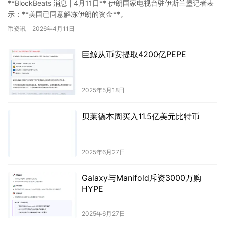
**BlockBeats 消息 | 4月11日** 伊朗国家电视台驻伊斯兰堡记者表
示：**美国已同意解冻伊朗的资金**。
币资讯
2026年4月11日
巨鲸从币安提取4200亿PEPE
2025年5月18日
贝莱德本周买入11.5亿美元比特币
2025年6月27日
Galaxy与Manifold斥资3000万购
HYPE
2025年6月27日