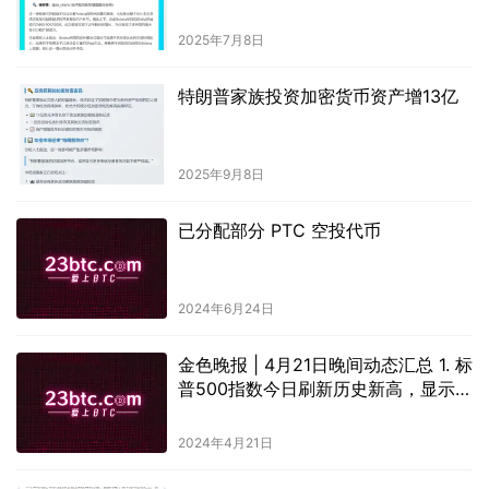
2025年7月8日
特朗普家族投资加密货币资产增13亿
2025年9月8日
已分配部分 PTC 空投代币
2024年6月24日
金色晚报 | 4月21日晚间动态汇总 1. 标
普500指数今日刷新历史新高，显示美
国股市持续强劲上扬的势头。投资者
对美国经济复苏的乐观情绪支撑了股
2024年4月21日
市的增长。 2. 据报道，世界各地的比
特币交易所近期纷纷暂停新用户注