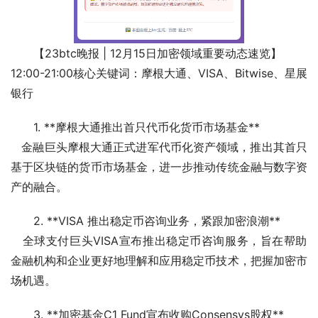
【23btc晚报 | 12月15日加密领域重要动态速览】
12:00-21:00核心关键词：摩根大通、VISA、Bitwise、星展
银行  
1. **摩根大通推出首只代币化货币市场基金**
   金融巨头摩根大通正式进军代币化资产领域，推出其首只
基于区块链的货币市场基金，进一步推动传统金融与数字资
产的融合。  
2. **VISA 推出稳定币咨询业务，紧跟加密浪潮**
   全球支付巨头VISA宣布推出稳定币咨询服务，旨在帮助
金融机构和企业更好地理解和应用稳定币技术，把握加密市
场机遇。  
3. **加密基金C1 Fund宣布收购Consensys股权**