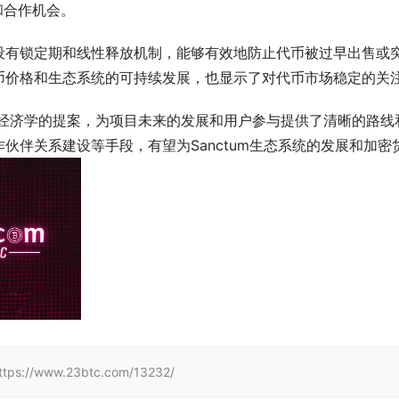
和合作机会。
设有锁定期和线性释放机制，能够有效地防止代币被过早出售或
币价格和生态系统的可持续发展，也显示了对代币市场稳定的关
um代币经济学的提案，为项目未来的发展和用户参与提供了清晰的路线
伙伴关系建设等手段，有望为Sanctum生态系统的发展和加密
www.23btc.com/13232/