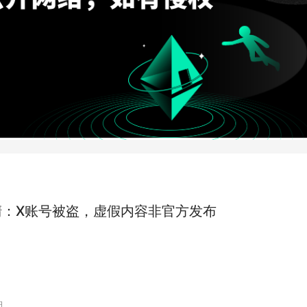
Expander开源项目，一同探索网络扩展的无限可
在这个开放合作的平台上，我们相信会诞生更多创
突破，为我们共同的技术和社会发展贡献力量。让
一起走向更加宽广和连接的网络未来！
澄清：X账号被盗，虚假内容非官方发布
日