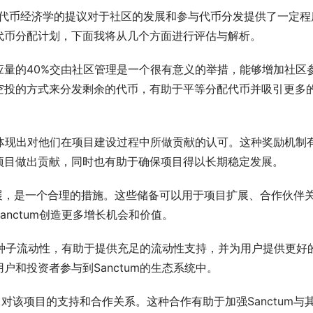
nctum代币经济学的提议对于社区的发展和参与代币分发提供了一定程
代币分配计划，下面我将从几个方面进行评估与解析。
量的40%交由社区管理是一个很有意义的举措，能够增加社区
空投的方式来分发剩余的代币，有助于平等分配代币并吸引更多
体现出对他们在项目建设过程中所做贡献的认可。这种奖励机制
项目做出贡献，同时也有助于确保项目得以长期稳定发展。
展，是一个合理的措施。这些储备可以用于项目扩展、合作伙伴
nctum创造更多增长机会和价值。
ool的种子流动性，有助于提供充足的流动性支持，并为用户提供更好
和投资者参与到Sanctum的生态系统中。
显示了对该项目的支持和合作关系。这种合作有助于加强Sanctum与