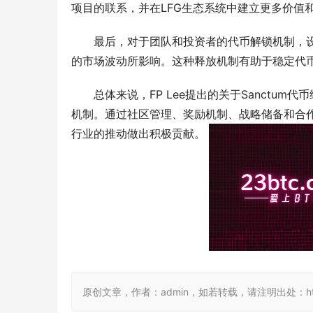
项目的联系，并在LFG生态系统中建立更多价值
最后，对于团队和投资者的代币解锁机制，
的市场波动所影响。这种释放机制有助于稳定代
总体来说，FP Lee提出的关于Sanct
机制。通过社区管理、奖励机制、战略储备和合作
行业的推动做出积极贡献。 
原创文章，作者：admin，如若转载，请注明出处：https://