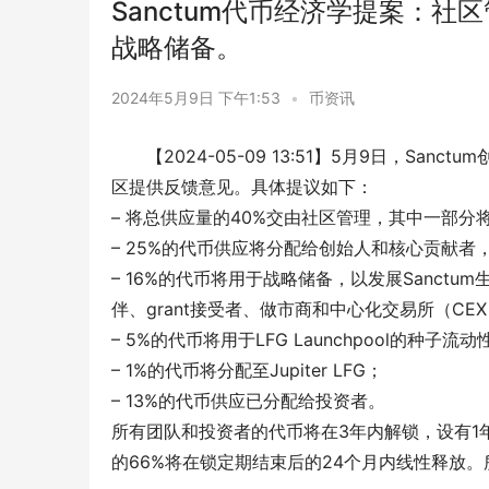
Sanctum代币经济学提案：社
战略储备。
2024年5月9日 下午1:53
•
币资讯
【2024-05-09 13:51】5月9日，San
区提供反馈意见。具体提议如下：
– 将总供应量的40%交由社区管理，其中一部
– 25%的代币供应将分配给创始人和核心贡献者
– 16%的代币将用于战略储备，以发展Sanct
伴、grant接受者、做市商和中心化交易所（CE
– 5%的代币将用于LFG Launchpool的种子流动
– 1%的代币将分配至Jupiter LFG；
– 13%的代币供应已分配给投资者。
所有团队和投资者的代币将在3年内解锁，设有1
的66%将在锁定期结束后的24个月内线性释放。