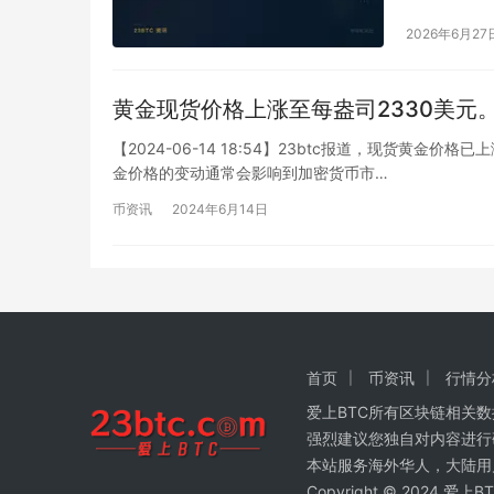
2026年6月27
黄金现货价格上涨至每盎司2330美元
【2024-06-14 18:54】23btc报道，现货黄金
金价格的变动通常会影响到加密货币市…
币资讯
2024年6月14日
首页
币资讯
行情分
爱上BTC所有区块链相关
强烈建议您独自对内容进行
本站服务海外华人，大陆用
Copyright © 2024 爱上