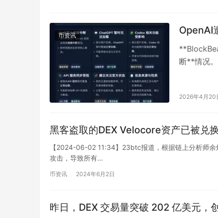
Open
币资讯
**Block
断**情况。
2026年4月20
黑客盗取的DEX Velocore资产已被兑换为
【2024-06-02 11:34】23btc报道，根据链上分析师余烬
攻击，导致所有…
币资讯
2024年6月2日
昨日，DEX 交易量突破 202 亿美元