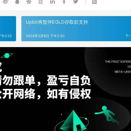
Upbit将暂停EGLD存取款支持
午2:22
2024年2月8日 下午2:30
下