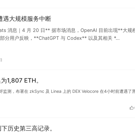
AI遭遇大规模服务中断
Beats 消息｜4 月 20 日** 据市场消息，OpenAI 目前出现**大
部分用户反映，**ChatGPT 与 Codex** 以及其相关 *…
日
1,807 ETH。
监测，布署在 zkSync 及 Linea 上的 DEX Velocore 在4小时前遭遇了
，创下历史第三高记录。