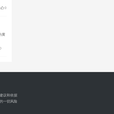
0
为黄
0
建议和依据
的一切风险