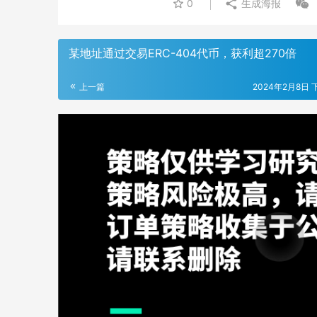
0
生成海报
某地址通过交易ERC-404代币，获利超270倍
上一篇
2024年2月8日 下