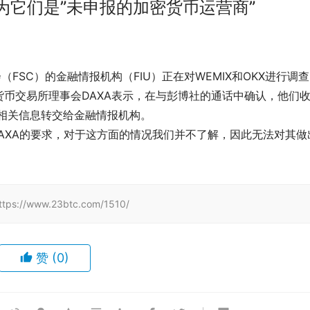
，因为它们是”未申报的加密货币运营商”
委员会（FSC）的金融情报机构（FIU）正在对WEMIX和OKX进行调
币交易所理事会DAXA表示，在与彭博社的通话中确认，他们
将相关信息转交给金融情报机构。
或DAXA的要求，对于这方面的情况我们并不了解，因此无法对其做
www.23btc.com/1510/
赞
(0)