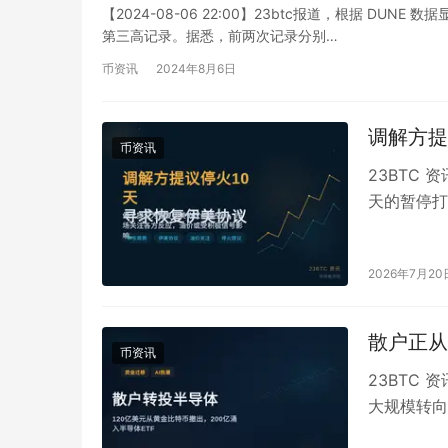
【2024-08-06 22:00】23btc报道，根据 DU
第三高记录。据悉，前两次记录分别…
币资讯
2024年8月6日
调解方提
币资讯
23BTC 
天的暂停打
高级消息人
2026年7月20
散户正从
币资讯
23BTC
大规模转向半
黄金ETF和