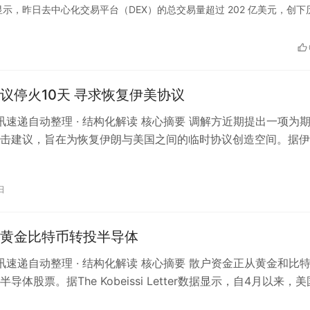
NE 数据显示，昨日去中心化交易平台（DEX）的总交易量超过 202 亿美元，创下
议停火10天 寻求恢复伊美协议
资讯速递自动整理 · 结构化解读 核心摘要 调解方近期提出一项为期
击建议，旨在为恢复伊朗与美国之间的临时协议创造空间。据伊
士7月20日向媒体透…
日
黄金比特币转投半导体
 资讯速递自动整理 · 结构化解读 核心摘要 散户资金正从黄金和比
导体股票。据The Kobeissi Letter数据显示，自4月以来，美
…