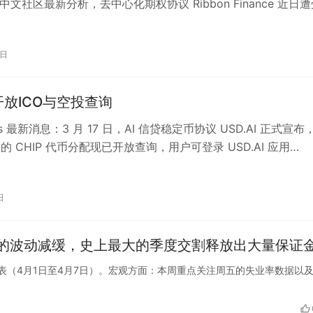
us 中文社区最新分析，去中心化期权协议 Ribbon Finance 近日
5日
I开放ICO与空投查询
ats 最新消息：3 月 17 日，AI 信贷稳定币协议 USD.AI 正式宣布
投的 CHIP 代币分配现已开放查询，用户可登录 USD.AI 应用…
日
的波动减缓，史上最大的季度交割释放出大量保证
要事件时间表（4月1日至4月7日）。宏观方面：本周重点关注周五的失业率数据以