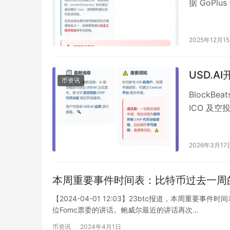
据 GoPl
攻…
2025年12月1
USD.A
币资讯
BlockBe
ICO 及空
2026年3月17
本周重要事件时间表：比特币过去一周
【2024-04-01 12:03】23btc报道，本周重
位Fomc票委的讲话。鲍威尔最近的讲话再次…
币资讯
2024年4月1日