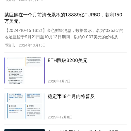
某巨鲸在一个月前清仓累积的1.8889亿TURBO，获利150
万美元。
【2024-10-15 16:21】金色财经消息，数据显示，名为“0x5ac”的
地址巨鲸于9月21日至10月13日期间，以约0.007美元的价格从
Binance提取了1.8889亿…
币资讯
2024年10月15日
ETH跌破3200美元
2026年1月7日
稳定币18个月内将普及
2025年12月8日