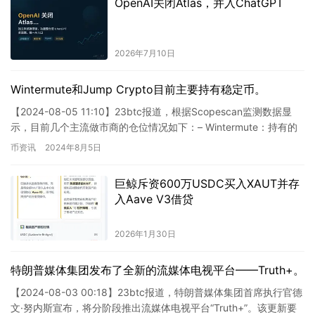
OpenAI关闭Atlas，并入ChatGPT
2026年7月10日
Wintermute和Jump Crypto目前主要持有稳定币。
【2024-08-05 11:10】23btc报道，根据Scopescan监测数据显
示，目前几个主流做市商的仓位情况如下：– Wintermute：持有的
资产包括USD…
币资讯
2024年8月5日
巨鲸斥资600万USDC买入XAUT并存
入Aave V3借贷
2026年1月30日
特朗普媒体集团发布了全新的流媒体电视平台——Truth+。
【2024-08-03 00:18】23btc报道，特朗普媒体集团首席执行官德
文·努内斯宣布，将分阶段推出流媒体电视平台“Truth+”。该更新要