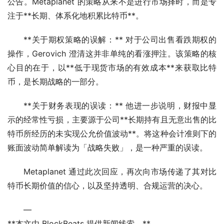
公告。Metaplanet 的策略从来不是进行市场择时，而是专
注于**长期、体系化地积累比特币**。
**关于期权策略的误解：** 对于公司出售看跌期权的
操作，Gerovich 澄清这并非单纯的看涨押注。该策略的核
心目的在于，以**低于现货市场的有效成本**来获取比特
币，是长期战略的一部分。
**关于财务表现的误读：** 他进一步说明，财报中显
示的经常性亏损，主要源于公司**长期持有且无意出售的比
特币所经历的未实现公允价值波动**。将这种会计准则下的
账面波动简单解读为「战略失败」，是一种严重的误读。
Metaplanet 通过此次回应，再次向市场传递了其对比
特币长期价值的信心，以及坚持透明、合规运营的决心。
—
**本文由 BlockBeats 提供新闻线索。**