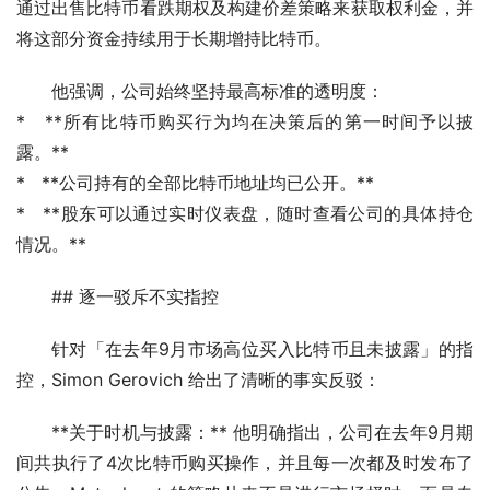
通过出售比特币看跌期权及构建价差策略来获取权利金，并
将这部分资金持续用于长期增持比特币。
他强调，公司始终坚持最高标准的透明度：
*   **所有比特币购买行为均在决策后的第一时间予以披
露。**
*   **公司持有的全部比特币地址均已公开。**
*   **股东可以通过实时仪表盘，随时查看公司的具体持仓
情况。**
## 逐一驳斥不实指控
针对「在去年9月市场高位买入比特币且未披露」的指
控，Simon Gerovich 给出了清晰的事实反驳：
**关于时机与披露：** 他明确指出，公司在去年9月期
间共执行了4次比特币购买操作，并且每一次都及时发布了