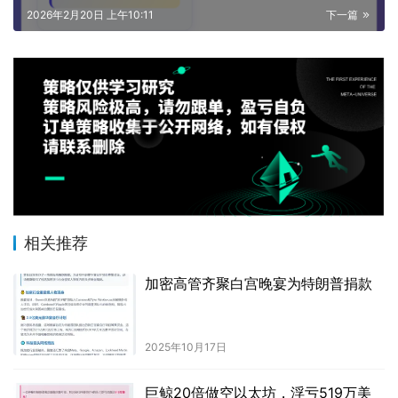
2026年2月20日 上午10:11
下一篇
相关推荐
加密高管齐聚白宫晚宴为特朗普捐款
2025年10月17日
巨鲸20倍做空以太坊，浮亏519万美