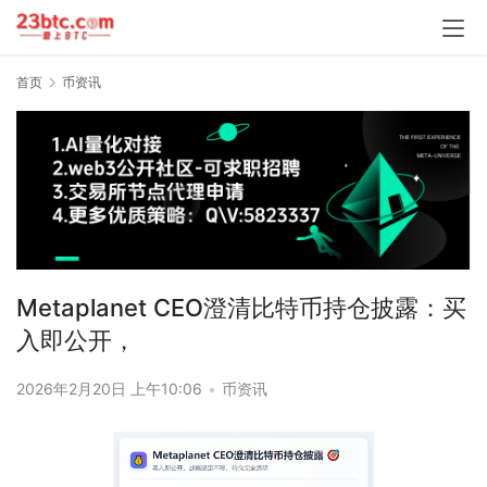
首页
币资讯
Metaplanet CEO澄清比特币持仓披露：买
入即公开，
2026年2月20日 上午10:06
•
币资讯