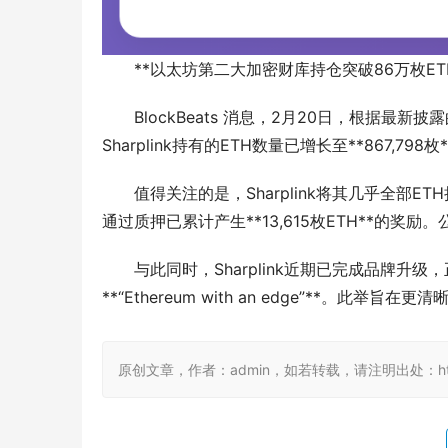
**以太坊第二大加密财库持仓突破86万枚ET
BlockBeats 消息，2月20日，根据最
Sharplink持有的ETH数量已增长至**867,798
值得关注的是，Sharplink将其几乎全部E
通过质押已累计产生**13,615枚ETH**的奖励
与此同时，Sharplink近期已完成品牌升级，正式从
**“Ethereum with an edge”**
原创文章，作者：admin，如若转载，请注明出处：https://