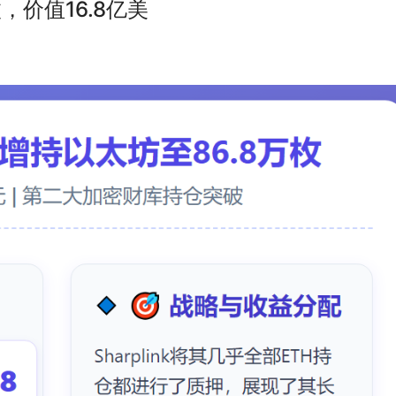
枚，价值16.8亿美