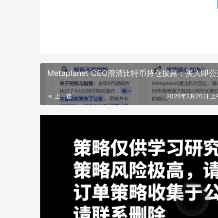
Metaplanet CEO澄清比特币持仓披露：买入即
上一篇
2026年2月20日 上午