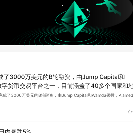
了3000万美元的B轮融资，由Jump Capital和
数字货币交易平台之一，目前涵盖了40多个国家和
全和便捷交易服务。此次融资将有助于BitOasis
宣布完成了3000万美元的B轮融资，由Jump Capital和Wamda领投，Alamed
增强其在中东地区和全球的市场竞争力。
5日内暴跌5%