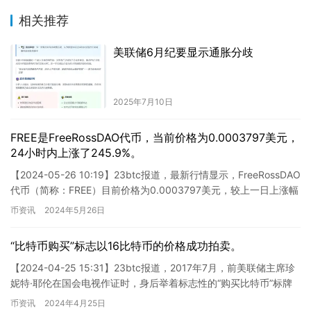
相关推荐
美联储6月纪要显示通胀分歧
2025年7月10日
FREE是FreeRossDAO代币，当前价格为0.0003797美元，
24小时内上涨了245.9%。
【2024-05-26 10:19】23btc报道，最新行情显示，FreeRossDAO
代币（简称：FREE）目前价格为0.0003797美元，较上一日上涨幅
度达到245.9%。 …
币资讯
2024年5月26日
“比特币购买”标志以16比特币的价格成功拍卖。
【2024-04-25 15:31】23btc报道，2017年7月，前美联储主席珍
妮特·耶伦在国会电视作证时，身后举着标志性的“购买比特币”标牌
被以16个比特币（约合100多万美元…
币资讯
2024年4月25日