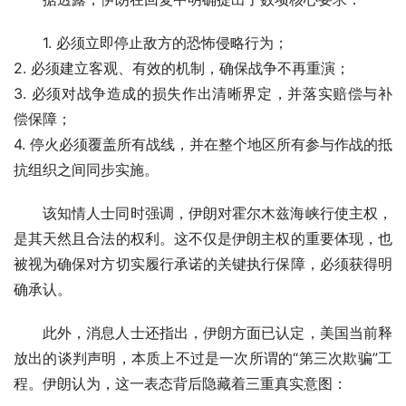
1. 必须立即停止敌方的恐怖侵略行为；
2. 必须建立客观、有效的机制，确保战争不再重演；
3. 必须对战争造成的损失作出清晰界定，并落实赔偿与补
偿保障；
4. 停火必须覆盖所有战线，并在整个地区所有参与作战的抵
抗组织之间同步实施。
该知情人士同时强调，伊朗对霍尔木兹海峡行使主权，
是其天然且合法的权利。这不仅是伊朗主权的重要体现，也
被视为确保对方切实履行承诺的关键执行保障，必须获得明
确承认。
此外，消息人士还指出，伊朗方面已认定，美国当前释
放出的谈判声明，本质上不过是一次所谓的“第三次欺骗”工
程。伊朗认为，这一表态背后隐藏着三重真实意图：