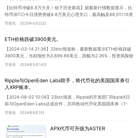
【比特币冲破8.8万大关！创下历史新高】据最新行情数据显示，比
特币(BTC)今日强势突破8.8万美元心理关口，最高触及88,011.16美
元价位，再创历史新高。过去24小时内，比特…
币资讯
2025年4月22日
ETH价格跌破3900美元。
【2024-03-14 21:36】23btc报道称，最新数据显示ETH价格跌破
3900美元，当前报价为3,899.66美元，跌幅为2.26%，投资风险较
高，请谨慎操作。 这则新闻…
币资讯
2024年3月14日
Ripple与OpenEden Labs联手，将代币化的美国国库券引
入XRP账本。
【2024-08-02 10:08】23btc报道，Ripple的开发部门RippleX日
前与OpenEden Labs达成合作，共同推动代币化美国国库券（T-
bills）在XRP…
币资讯
2024年8月2日
APX代币可升级为ASTER