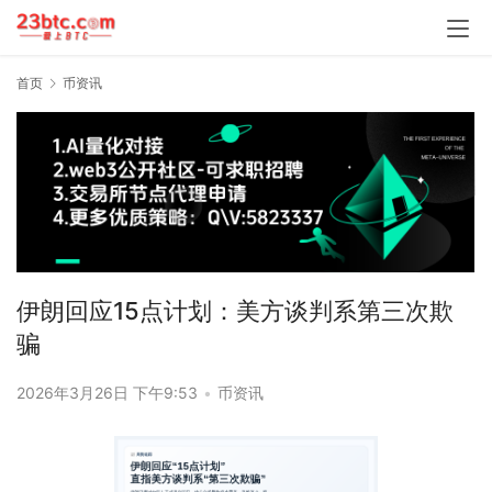
首页
币资讯
伊朗回应15点计划：美方谈判系第三次欺
骗
2026年3月26日 下午9:53
•
币资讯