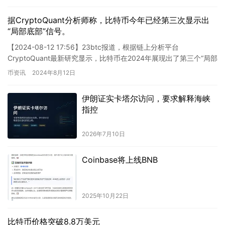
据CryptoQuant分析师称，比特币今年已经第三次显示出
“局部底部”信号。
【2024-08-12 17:56】23btc报道，根据链上分析平台
CryptoQuant最新研究显示，比特币在2024年展现出了第三个“局部
底部”信号。网络价值与交易黄金交叉（N…
币资讯
2024年8月12日
伊朗证实卡塔尔访问，要求解释海峡
指控
2026年7月10日
Coinbase将上线BNB
2025年10月22日
比特币价格突破8.8万美元