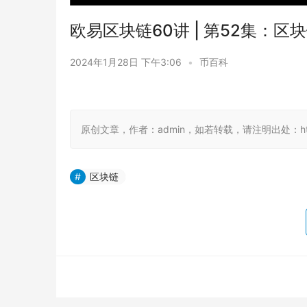
欧易区块链60讲 | 第52集：区
2024年1月28日 下午3:06
•
币百科
原创文章，作者：admin，如若转载，请注明出处：https://
区块链