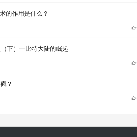
心技术的作用是什么？
兴起（下）—比特大陆的崛起
间戳？