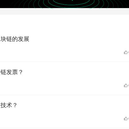
区块链的发展
块链发票？
链技术？