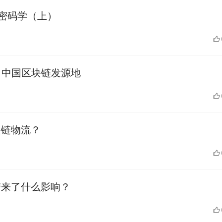
的密码学（上）
啡：中国区块链发源地
块链物流？
币带来了什么影响？