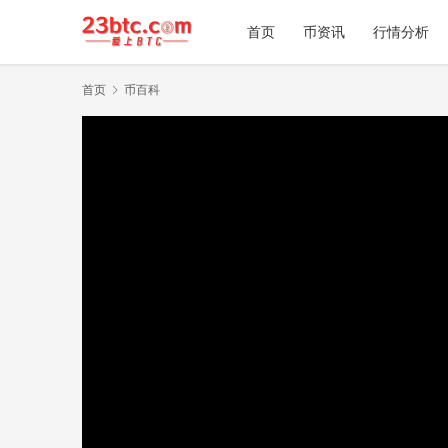
首页
币资讯
行情分析
首页
币百科