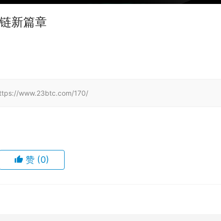
块链新篇章
www.23btc.com/170/
赞
(0)