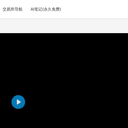
交易所导航
AI笔记(永久免费)
P
l
a
y