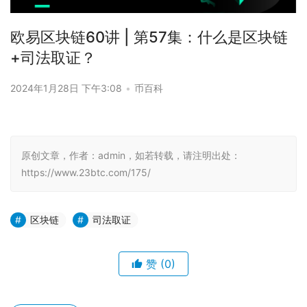
欧易区块链60讲 | 第57集：什么是区块链
+司法取证？
2024年1月28日 下午3:08
•
币百科
原创文章，作者：admin，如若转载，请注明出处：
https://www.23btc.com/175/
区块链
司法取证
赞
(0)