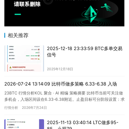
相关推荐
2025-12-18 23:33:59 BTC多单交易
信号
2025年12月18日
2026-07-24 13:14:09 比特币做多策略 6.33-6.38 入场
23BTC 行情分析KOL 聚合 · AI 精编 策略摘要 比特币当前可关注做
多机会，入场区间设在6.33-6.38附近。止盈目标可分阶段设置：求
稳目标为6.47附近，后续可看向6…
行情分析
2026年7月24日
2025-11-13 03:40:14 LTC做多95-
85，止损79