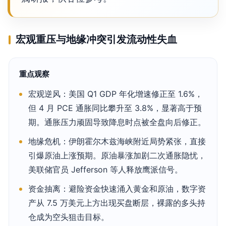
宏观重压与地缘冲突引发流动性失血
重点观察
宏观逆风：美国 Q1 GDP 年化增速修正至 1.6%，
但 4 月 PCE 通胀同比攀升至 3.8%，显著高于预
期。通胀压力顽固导致降息时点被全盘向后修正。
地缘危机：伊朗霍尔木兹海峡附近局势紧张，直接
引爆原油上涨预期。原油暴涨加剧二次通胀隐忧，
美联储官员 Jefferson 等人释放鹰派信号。
资金抽离：避险资金快速涌入黄金和原油，数字资
产从 7.5 万美元上方出现买盘断层，裸露的多头持
仓成为空头狙击目标。