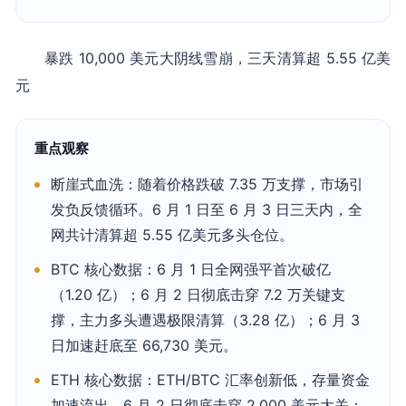
暴跌 10,000 美元大阴线雪崩，三天清算超 5.55 亿美
元
重点观察
断崖式血洗：随着价格跌破 7.35 万支撑，市场引
发负反馈循环。6 月 1 日至 6 月 3 日三天内，全
网共计清算超 5.55 亿美元多头仓位。
BTC 核心数据：6 月 1 日全网强平首次破亿
（1.20 亿）；6 月 2 日彻底击穿 7.2 万关键支
撑，主力多头遭遇极限清算（3.28 亿）；6 月 3
日加速赶底至 66,730 美元。
ETH 核心数据：ETH/BTC 汇率创新低，存量资金
加速流出。6 月 2 日彻底击穿 2,000 美元大关；