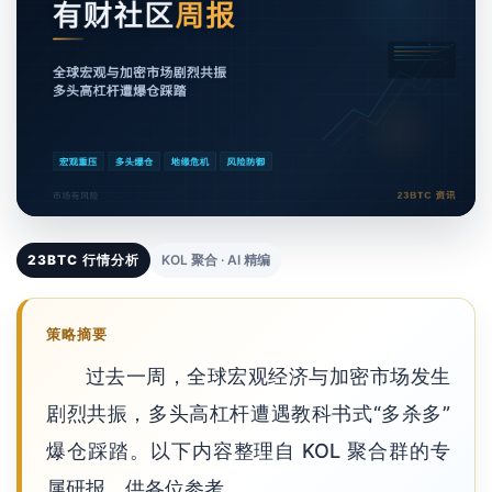
23BTC 行情分析
KOL 聚合 · AI 精编
策略摘要
过去一周，全球宏观经济与加密市场发生
剧烈共振，多头高杠杆遭遇教科书式“多杀多”
爆仓踩踏。以下内容整理自 KOL 聚合群的专
属研报，供各位参考。