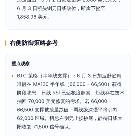
6 月 3 日断头铡刀日线破位，断崖下挫至
1,858.96 美元。
右侧防御策略参考
重点观察
BTC 策略（半年线支撑）：6 月 3 日加速赶底精
准砸在 MA120 半年线（66,000 – 66,500）获得
阶段喘息，日线 RSI 已达极度超卖。短线存在技术
抽回 70,000 美元修复的需求。若 66,000 –
66,500 支撑被放量跌破，周线级深强平将引向
62,000 区域。切忌左侧无止损抄底，静待日线大
阳收复 71,500 信号确认。