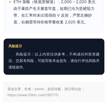
ETH 策略（铁底变钢顶）：2,000 – 2,020 美元
由于暴跌产生天量套牢盘，短期已沦为坚硬阻力
带。在汇率对未出现强劲 V 反前，严禁左侧抄
底，右侧需等待价格带量收复 2,020 美元。
风险提示
风险提示：以上内容仅供参考，不构成任何投资建
议。交易有风险，可能导致本金损失，请自行评估风险并
谨慎操作。
原创文章，作者：admin，如若转载，请注明出处：
https://www.23btc.com/185711/